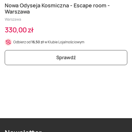
Nowa Odyseja Kosmiczna - Escape room -
Warszawa
Warszawa
330,00 zł
Odbierz od
16,50 zł
w Klubie Lojalnościowym
Sprawdź