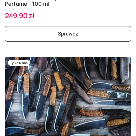
Perfume - 100 ml
249,90 zł
Sprawdź
Tylko u nas