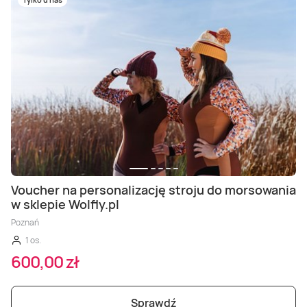
Voucher na personalizację stroju do morsowania
w sklepie Wolfly.pl
Poznań
1 os.
600,00 zł
Sprawdź