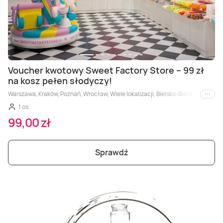
Voucher kwotowy Sweet Factory Store – 99 zł
na kosz pełen słodyczy!
Warszawa, Kraków, Poznań, Wrocław, Wiele lokalizacji, Bielsko-Biała, Bydgosz
i inne
1 os.
99,00 zł
Sprawdź