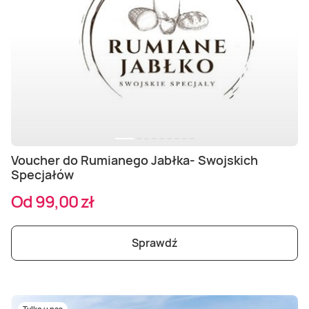
Voucher do Rumianego Jabłka- Swojskich
Specjałów
Od 99,00 zł
Sprawdź
Tylko u nas