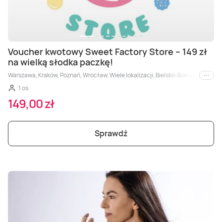
Voucher kwotowy Sweet Factory Store – 149 zł
na wielką słodka paczkę!
Warszawa, Kraków, Poznań, Wrocław, Wiele lokalizacji, Bielsko-Biała, Bydgosz
i inne
1 os.
149,00 zł
Sprawdź