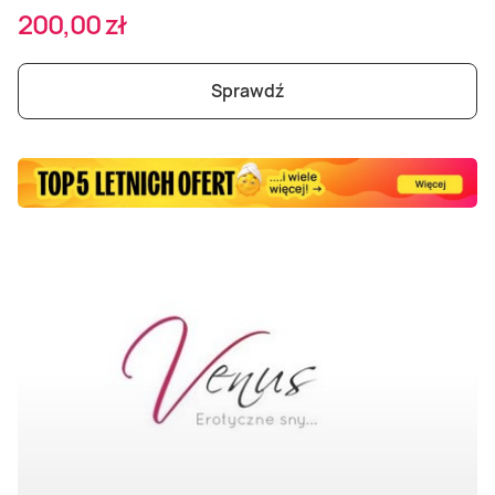
Masaż Karku
200,00 zł
Masaż orientalny
Sprawdź