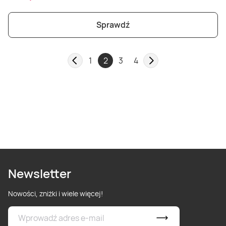
Sprawdź
1
2
3
4
Newsletter
Nowości, zniżki i wiele więcej!