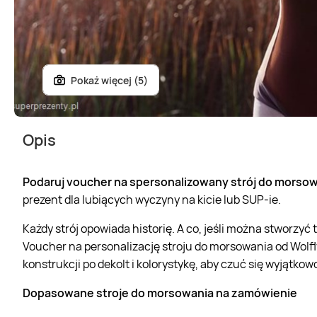
Pokaż więcej (5)
Opis
Podaruj voucher na spersonalizowany strój do morsowa
prezent dla lubiących wyczyny na kicie lub SUP-ie.
Każdy strój opowiada historię. A co, jeśli można stworzy
Voucher na personalizację stroju do morsowania od Wolfly.
konstrukcji po dekolt i kolorystykę, aby czuć się wyjątkow
Dopasowane stroje do morsowania na zamówienie