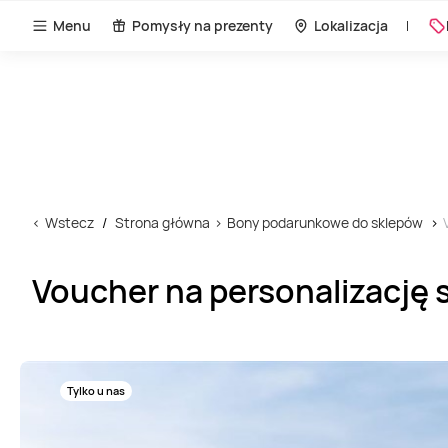
Menu
Pomysły na prezenty
Lokalizacja
Wstecz
Strona główna
Bony podarunkowe do sklepów
Voucher na personalizację s
Tylko u nas