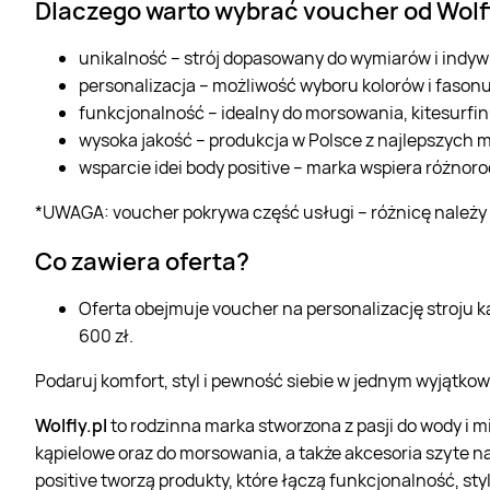
Dlaczego warto wybrać voucher od Wolfl
unikalność – strój dopasowany do wymiarów i indyw
personalizacja – możliwość wyboru kolorów i fasonu
funkcjonalność – idealny do morsowania, kitesurfi
wysoka jakość – produkcja w Polsce z najlepszych m
wsparcie idei body positive – marka wspiera różnoro
*UWAGA: voucher pokrywa część usługi – różnicę należy d
Co zawiera oferta?
Oferta obejmuje voucher na personalizację stroju ką
600 zł.
Podaruj komfort, styl i pewność siebie w jednym wyjątko
Wolfly.pl
to rodzinna marka stworzona z pasji do wody i mi
kąpielowe oraz do morsowania, a także akcesoria szyte n
positive tworzą produkty, które łączą funkcjonalność, sty