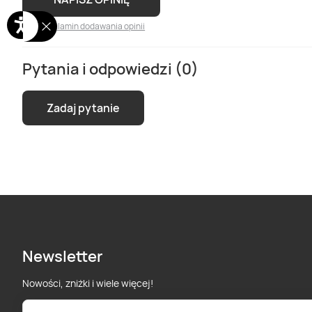
Regulamin dodawania opinii
Pytania i odpowiedzi (0)
Zadaj pytanie
Newsletter
Nowości, zniżki i wiele więcej!