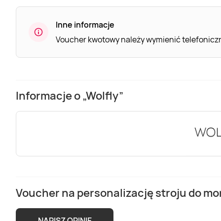
Inne informacje
Voucher kwotowy należy wymienić telefoniczni
Informacje o „Wolfly”
Voucher na personalizację stroju do mor
NAPISZ OPINIĘ