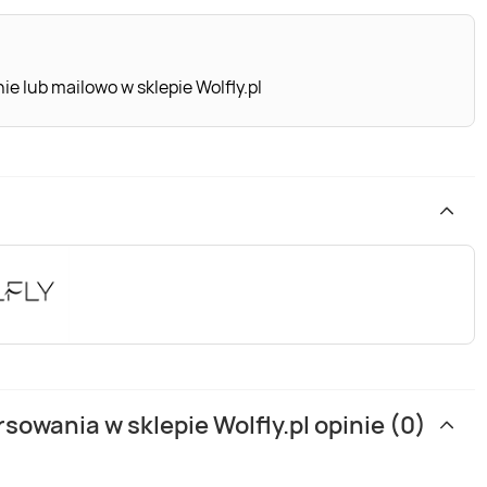
e lub mailowo w sklepie Wolfly.pl
sowania w sklepie Wolfly.pl opinie (0)