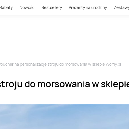
Rabaty
Nowość
Bestsellery
Prezenty na urodziny
Zestaw
Voucher na personalizację stroju do morsowania w sklepie Wolfly.pl
troju do morsowania w sklepie