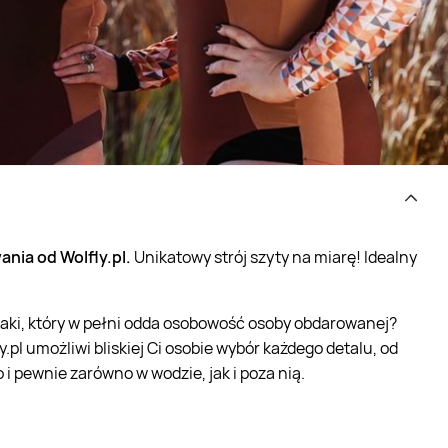
nia od Wolfly.pl.
Unikatowy strój szyty na miarę! Idealny
ć taki, który w pełni odda osobowość osoby obdarowanej?
pl umożliwi bliskiej Ci osobie wybór każdego detalu, od
o i pewnie zarówno w wodzie, jak i poza nią.