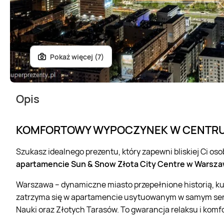
Pokaż więcej (7)
Opis
KOMFORTOWY WYPOCZYNEK W CENTR
Szukasz idealnego prezentu, który zapewni bliskiej Ci o
apartamencie Sun & Snow Złota City Centre w Warsza
Warszawa – dynamiczne miasto przepełnione historią, k
zatrzyma się w apartamencie usytuowanym w samym sercu
Nauki oraz Złotych Tarasów. To gwarancja relaksu i kom