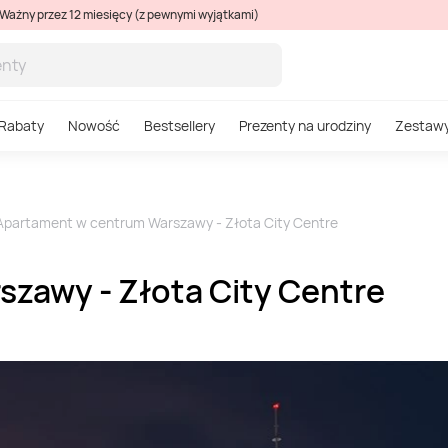
Ważny przez 12 miesięcy (z pewnymi wyjątkami)
Rabaty
Nowość
Bestsellery
Prezenty na urodziny
Zestaw
Apartament w centrum Warszawy - Złota City Centre
zawy - Złota City Centre