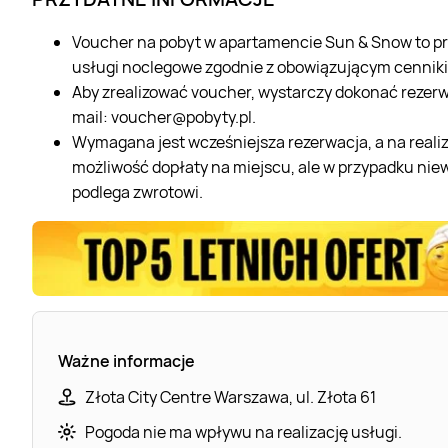
Voucher na pobyt w apartamencie Sun & Snow to pr
usługi noclegowe zgodnie z obowiązującym cennik
Aby zrealizować voucher, wystarczy dokonać rezerw
mail:
voucher@pobyty.pl
.
Wymagana jest wcześniejsza rezerwacja, a na realiz
możliwość dopłaty na miejscu, ale w przypadku nie
podlega zwrotowi.
Ważne informacje
Złota City Centre Warszawa, ul. Złota 61
Pogoda nie ma wpływu na realizację usługi.