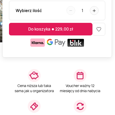
−
+
Wybierz ilość
1
Do koszyka
229,00
zł
Cena niższa lub taka
Voucher ważny 12
sama jak u organizatora
miesięcy od dnia nabycia