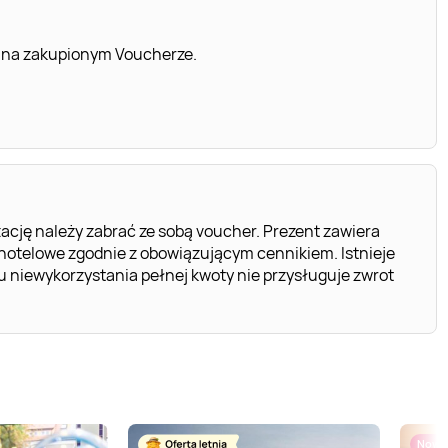
 na zakupionym Voucherze.
cję należy zabrać ze sobą voucher. Prezent zawiera
hotelowe zgodnie z obowiązującym cennikiem. Istnieje
u niewykorzystania pełnej kwoty nie przysługuje zwrot
Nowo