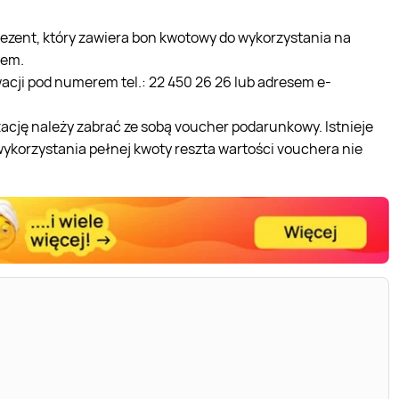
ezent, który zawiera bon kwotowy do wykorzystania na
iem.
acji pod numerem tel.: 22 450 26 26 lub adresem e-
ację należy zabrać ze sobą voucher podarunkowy. Istnieje
wykorzystania pełnej kwoty reszta wartości vouchera nie