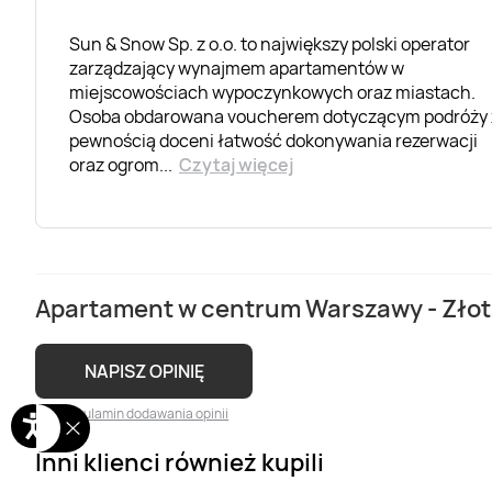
Sun & Snow Sp. z o.o. to największy polski operator
zarządzający wynajmem apartamentów w
miejscowościach wypoczynkowych oraz miastach.
Osoba obdarowana voucherem dotyczącym podróży 
pewnością doceni łatwość dokonywania rezerwacji
oraz ogrom
...
Czytaj więcej
Apartament w centrum Warszawy - Złota
NAPISZ OPINIĘ
Regulamin dodawania opinii
Inni klienci również kupili