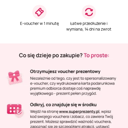
Masaż Karku
Masaż orientalny
E-voucher w 1 minutę
Łatwe przedłużenie i
wymiana, 14 dni na zwrot