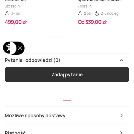
Szczecin
Koszalin
3+ os.
2 os.
2-5 noclegi
499,00 zł
Od 339,00 zł
Pytania i odpowiedzi (0)
Zadaj pytanie
Możliwe sposoby dostawy
Płatność