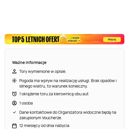
Ważne informacje
Tory wymienione w opisie.
Pogoda ma wpływ na realizację usługi. Brak opadów i
silnego wiatru, to warunek konieczny.
1 okrążenie toru za kierownicą obu aut
1 osoba
Dane kontaktowe do Organizatora widoczne będą na
zakupionym Voucherze.
12 miesięcy od dnia nabycia