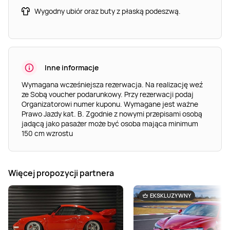
Wygodny ubiór oraz buty z płaską podeszwą.
Inne informacje
Wymagana wcześniejsza rezerwacja. Na realizację weź
ze Sobą voucher podarunkowy. Przy rezerwacji podaj
Organizatorowi numer kuponu. Wymagane jest ważne
Prawo Jazdy kat. B. Zgodnie z nowymi przepisami osobą
jadącą jako pasażer może być osoba mająca minimum
150 cm wzrostu
Więcej propozycji partnera
EKSKLUZYWNY