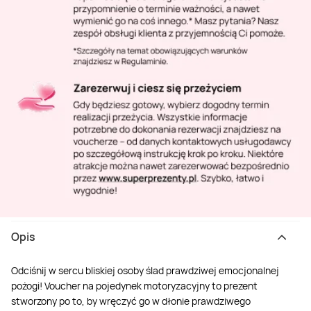
Opis
Odciśnij w sercu bliskiej osoby ślad prawdziwej emocjonalnej
pożogi! Voucher na pojedynek motoryzacyjny to prezent
stworzony po to, by wręczyć go w dłonie prawdziwego