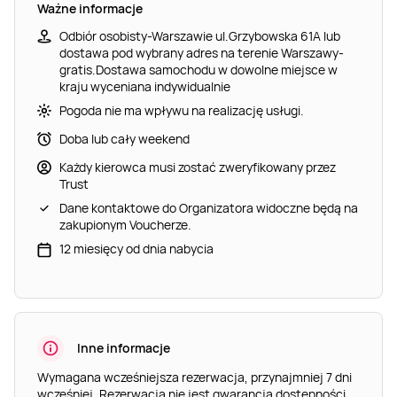
Ważne informacje
Odbiór osobisty-Warszawie ul.Grzybowska 61A lub
dostawa pod wybrany adres na terenie Warszawy-
gratis.Dostawa samochodu w dowolne miejsce w
kraju wyceniana indywidualnie
Pogoda nie ma wpływu na realizację usługi.
Doba lub cały weekend
Każdy kierowca musi zostać zweryfikowany przez
Trust
Dane kontaktowe do Organizatora widoczne będą na
zakupionym Voucherze.
12 miesięcy od dnia nabycia
Inne informacje
Wymagana wcześniejsza rezerwacja, przynajmniej 7 dni
wcześniej. Rezerwacja nie jest gwarancją dostępności