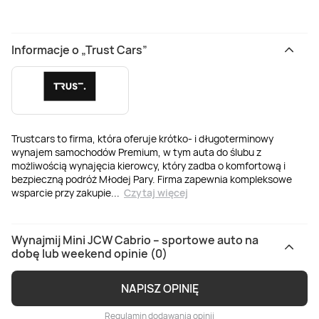
Informacje o „Trust Cars”
Trustcars to firma, która oferuje krótko- i długoterminowy
wynajem samochodów Premium, w tym auta do ślubu z
możliwością wynajęcia kierowcy, który zadba o komfortową i
bezpieczną podróż Młodej Pary. Firma zapewnia kompleksowe
wsparcie przy zakupie
...
Czytaj więcej
Wynajmij Mini JCW Cabrio – sportowe auto na
dobę lub weekend opinie (0)
NAPISZ OPINIĘ
Regulamin dodawania opinii