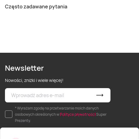
Często zadawane pytania
Newsletter
Nowości, zniżki i wiele więcej!
* Wyrażam zgodę na przetwarzanie moich danych
osobowych określonych w
Polityce prywatności
Super
Prezenty.