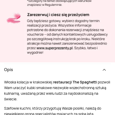
Opis
Włoska kolacja w krakowskiej
restauracji The Spaghetti
pozwoli
Wam uraczyć kubki smakowe niezwykle wszechstronną sztuką
kulinarną, uważaną przez wielu ludzi za najdoskonalszą na
świecie.
Szefowie kuchni, którzy przygotują Wasze posiłki, należą do
niewielkiego grona specjalistów mających za sobą lata