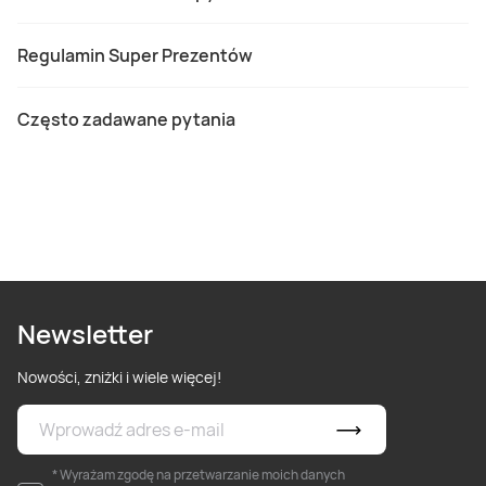
Regulamin Super Prezentów
Często zadawane pytania
Newsletter
Nowości, zniżki i wiele więcej!
* Wyrażam zgodę na przetwarzanie moich danych