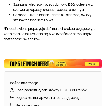
Szarpana wieprzowina, sos domowy BBQ, colesław z
czerwonej kapusty, cheddar, cebula, pikle, frytki,
Salmone – filet z łososia, ziemniaki pieczone, świeży
szpinak z czosnkiem i oliwą.
*Przedstawione propozycje dań mają charakter poglądowy, a
karta menu lokalu zmienia się w zależności od sezonu bądź
dostępności składników.
Ważne informacje
The Spaghetti Rynek Główny 17, 31-008 Kraków
Pogoda nie ma wpływu na realizację usługi.
Bez ograniczeń