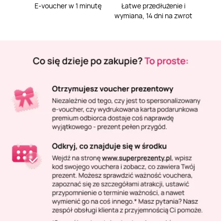
Masaż Karku
E-voucher w 1 minutę
Łatwe przedłużenie i
wymiana, 14 dni na zwrot
Masaż orientalny