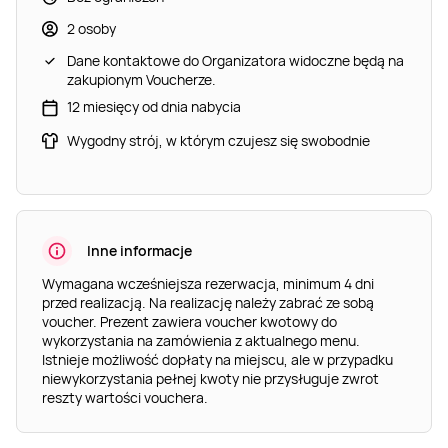
2 osoby
Dane kontaktowe do Organizatora widoczne będą na
zakupionym Voucherze.
12 miesięcy od dnia nabycia
Wygodny strój, w którym czujesz się swobodnie
Inne informacje
Wymagana wcześniejsza rezerwacja, minimum 4 dni
przed realizacją. Na realizację należy zabrać ze sobą
voucher. Prezent zawiera voucher kwotowy do
wykorzystania na zamówienia z aktualnego menu.
Istnieje możliwość dopłaty na miejscu, ale w przypadku
niewykorzystania pełnej kwoty nie przysługuje zwrot
reszty wartości vouchera.