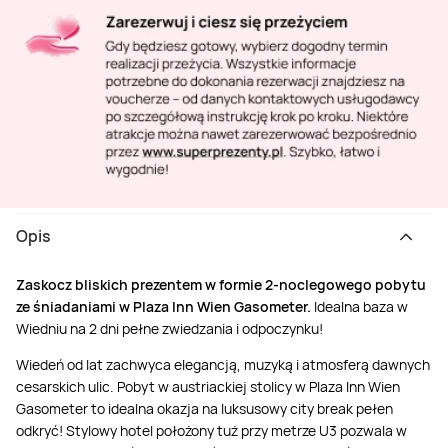
Opis
Zaskocz bliskich prezentem w formie 2-noclegowego pobytu
ze śniadaniami w Plaza Inn Wien Gasometer.
Idealna baza w
Wiedniu na 2 dni pełne zwiedzania i odpoczynku!
Wiedeń od lat zachwyca elegancją, muzyką i atmosferą dawnych
cesarskich ulic. Pobyt w austriackiej stolicy w Plaza Inn Wien
Gasometer to idealna okazja na luksusowy city break pełen
odkryć! Stylowy hotel położony tuż przy metrze U3 pozwala w