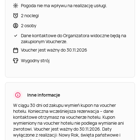
Pogoda nie ma wpływu na realizację usługi.
2 noclegi
2 osoby
Dane kontaktowe do Organizatora widoczne będą na
zakupionym Voucherze.
Voucher jest ważny do 30.11.2026
Wygodny strój
Inne informacje
W ciągu 30 dni od zakupu wymień kupon na voucher
hotelu. Konieczna wcześniejsza rezerwacja – dane
kontaktowe otrzymasz na voucherze hotelu. Kupon
wymieniony na voucher hotelu nie podlega wymianie ani
zwrotowi. Voucher jest ważny do 30.11.2026. Daty
wyłączone z realizacji: Nowy Rok, święta państwowe i