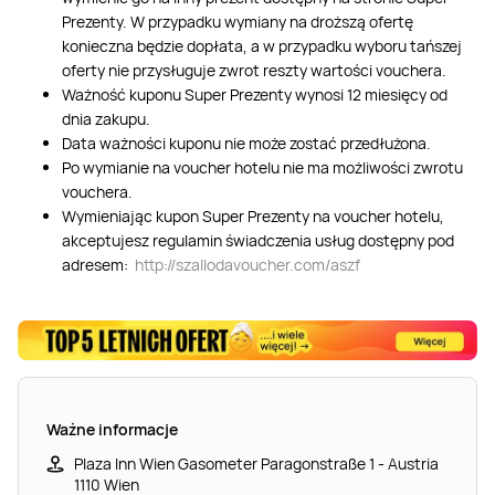
Prezenty. W przypadku wymiany na droższą ofertę
konieczna będzie dopłata, a w przypadku wyboru tańszej
oferty nie przysługuje zwrot reszty wartości vouchera.
Ważność kuponu Super Prezenty wynosi 12 miesięcy od
dnia zakupu.
Data ważności kuponu nie może zostać przedłużona.
Po wymianie na voucher hotelu nie ma możliwości zwrotu
vouchera.
Wymieniając kupon Super Prezenty na voucher hotelu,
akceptujesz regulamin świadczenia usług dostępny pod
adresem:
http://szallodavoucher.com/aszf
Ważne informacje
Plaza Inn Wien Gasometer Paragonstraße 1 - Austria
1110 Wien