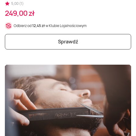
5,00 (1)
249,00 zł
Odbierz od
12,45 zł
w Klubie Lojalnościowym
Sprawdź