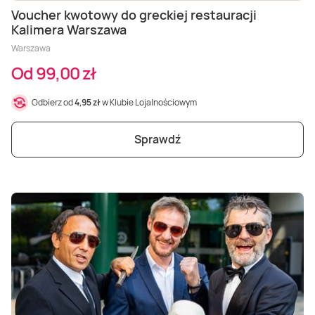
Voucher kwotowy do greckiej restauracji
Kalimera Warszawa
Warszawa
Od 99,00 zł
Odbierz od
4,95 zł
w Klubie Lojalnościowym
Sprawdź