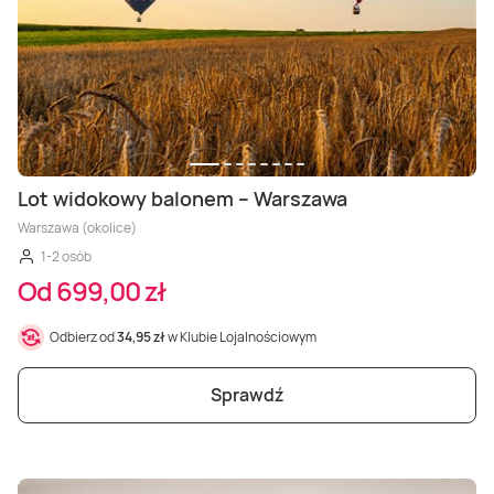
Lot widokowy balonem – Warszawa
Warszawa (okolice)
1-2 osób
Od 699,00 zł
Odbierz od
34,95 zł
w Klubie Lojalnościowym
Sprawdź