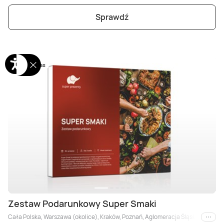
Sprawdź
Tylko u nas
Zestaw Podarunkowy Super Smaki
Cała Polska, Warszawa (okolice), Kraków, Poznań, Aglomeracja Śląska, Łódź, Wiel
i inne