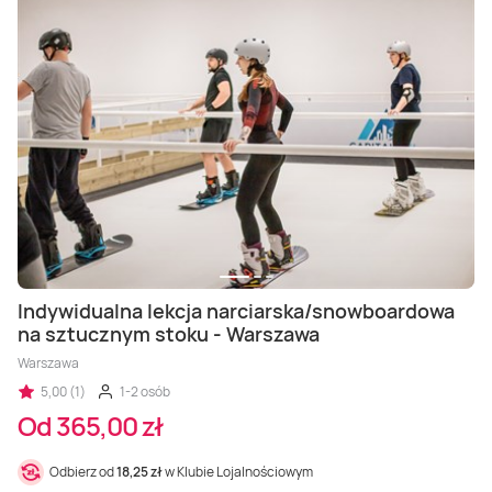
Indywidualna lekcja narciarska/snowboardowa
na sztucznym stoku - Warszawa
Warszawa
5,00 (1)
1-2 osób
Od 365,00 zł
Odbierz od
18,25 zł
w Klubie Lojalnościowym