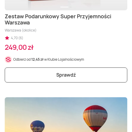
Zestaw Podarunkowy Super Przyjemności
Warszawa
Warszawa (okolice)
4,70 (6)
249,00 zł
Odbierz od
12,45 zł
w Klubie Lojalnościowym
Sprawdź