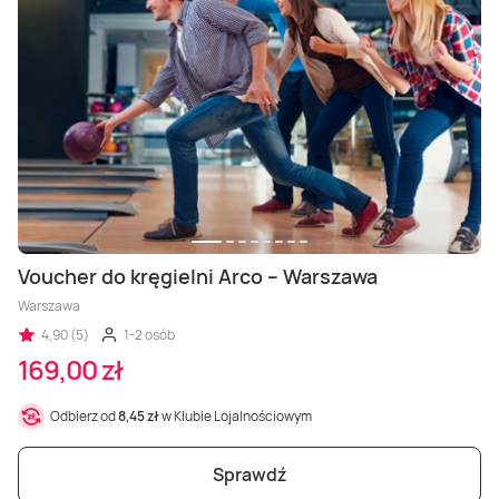
Voucher do kręgielni Arco – Warszawa
Warszawa
4,90 (5)
1-2 osób
169,00 zł
Odbierz od
8,45 zł
w Klubie Lojalnościowym
Sprawdź