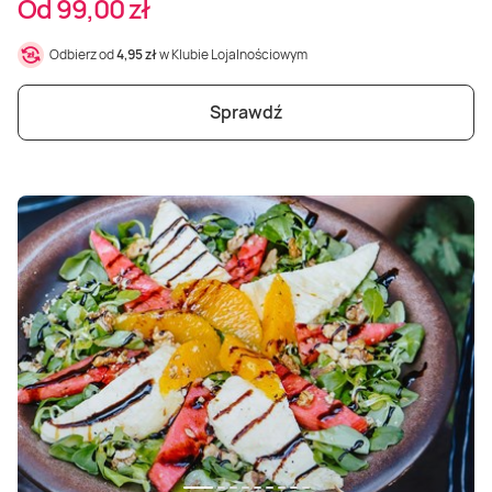
Od 99,00 zł
Odbierz od
4,95 zł
w Klubie Lojalnościowym
Sprawdź