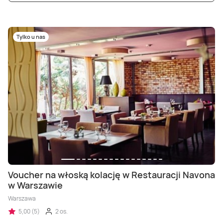
Tylko u nas
Voucher na włoską kolację w Restauracji Navona
w Warszawie
Warszawa
5,00 (5)
2 os.