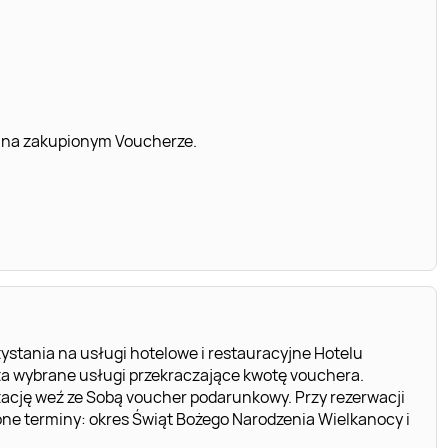
 na zakupionym Voucherze.
ystania na usługi hotelowe i restauracyjne Hotelu
 za wybrane usługi przekraczające kwotę vouchera.
ację weź ze Sobą voucher podarunkowy. Przy rezerwacji
e terminy: okres Świąt Bożego Narodzenia Wielkanocy i