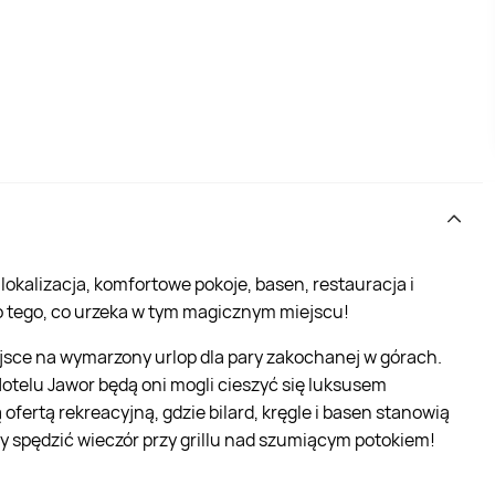
lokalizacja, komfortowe pokoje, basen, restauracja i
o tego, co urzeka w tym magicznym miejscu!
ejsce na wymarzony urlop dla pary zakochanej w górach.
Hotelu Jawor będą oni mogli cieszyć się luksusem
ertą rekreacyjną, gdzie bilard, kręgle i basen stanowią
y spędzić wieczór przy grillu nad szumiącym potokiem!