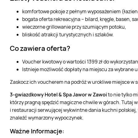
komfortowe pokoje z pełnym wyposażeniem (łazienka,
bogata oferta rekreacyjna – bilard, kręgle, basen, s
wieczorne grillowanie przy szumiącym potoku,
bliskość atrakcji turystycznych i szlaków.
Co zawiera oferta?
Voucher kwotowy o wartości 1399 zł do wykorzystani
Istnieje możliwość dopłaty na miejscu za wybrane 
Zaskocz ich voucherem na podróż w urokliwe miejsce w 
3-gwiazdkowy Hotel & Spa Jawor w Zawoi
to nie tylko 
którzy pragną spędzić magiczne chwile w górach. Tutaj
i restauracji serwującej wykwintne dania kuchni polskiej
znaleźć wymarzony wypoczynek.
Ważne Informacje: