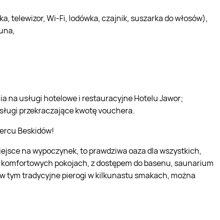
 telewizor, Wi-Fi, lodówka, czajnik, suszarka do włosów),
auna,
a na usługi hotelowe i restauracyjne Hotelu Jawor;
usługi przekraczające kwotę vouchera.
sercu Beskidów!
miejsce na wypoczynek, to prawdziwa oaza dla wszystkich,
 w komfortowych pokojach, z dostępem do basenu, saunarium
, w tym tradycyjne pierogi w kilkunastu smakach, można