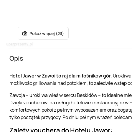
Pokaż więcej (23)
Opis
Hotel Jawor w Zawoi to raj dla miłośników gór.
Urokliwa 
możliwość grillowania nad potokiem, to zaledwie wstęp d
Zawoja – urokliwa wieś w sercu Beskidów – to idealne mi
Dzięki voucherowi na usługi hotelowe i restauracyjne w 
komfortowych pokoi z pełnym wyposażeniem oraz bogatą of
tylko początek przygody. Po dniu pełnym wrażeń polecam
Zalety vouchera do Hotelu Jawor: