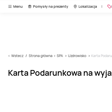
Menu
Pomysły na prezenty
Lokalizacja
Wstecz
Strona główna
SPA
Uzdrowisko
Karta Podaru
Karta Podarunkowa na wyja