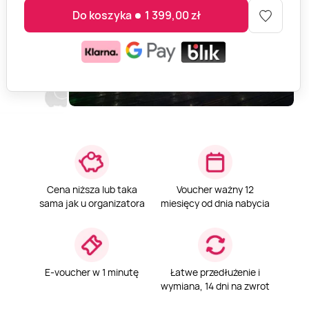
Do koszyka
1 399,00
zł
Cena niższa lub taka
Voucher ważny 12
sama jak u organizatora
miesięcy od dnia nabycia
E-voucher w 1 minutę
Łatwe przedłużenie i
wymiana, 14 dni na zwrot