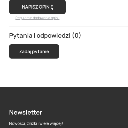
NAPISZ OPINIĘ
Regulamin dodawania opinii
Pytania i odpowiedzi (0)
Zadaj pytanie
Newsletter
Nowości, zniżki i wiele więcej!