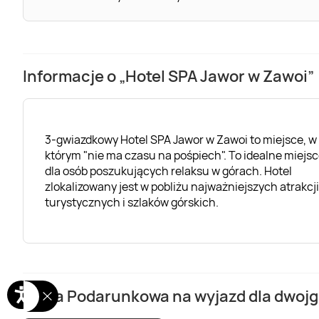
Informacje o „Hotel SPA Jawor w Zawoi”
3-gwiazdkowy Hotel SPA Jawor w Zawoi to miejsce, w
którym "nie ma czasu na pośpiech". To idealne miejs
dla osób poszukujących relaksu w górach. Hotel
zlokalizowany jest w pobliżu najważniejszych atrakcji
turystycznych i szlaków górskich.
Karta Podarunkowa na wyjazd dla dwojga