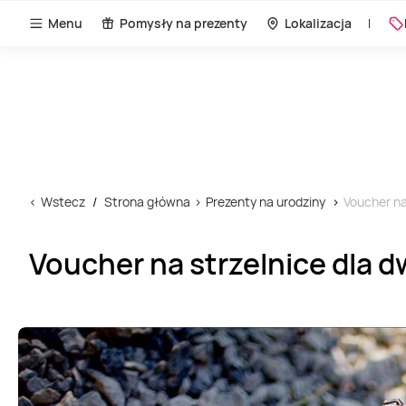
Menu
Pomysły na prezenty
Lokalizacja
Wstecz
Strona główna
Prezenty na urodziny
Voucher na 
Voucher na strzelnice dla dw