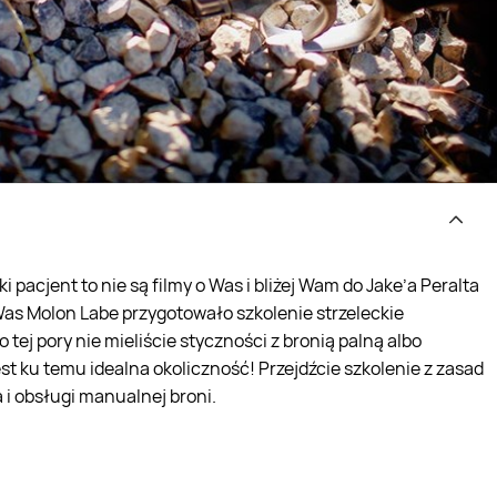
 pacjent to nie są filmy o Was i bliżej Wam do Jake’a Peralta
 Was Molon Labe przygotowało szkolenie strzeleckie
 tej pory nie mieliście styczności z bronią palną albo
st ku temu idealna okoliczność! Przejdźcie szkolenie z zasad
 i obsługi manualnej broni.