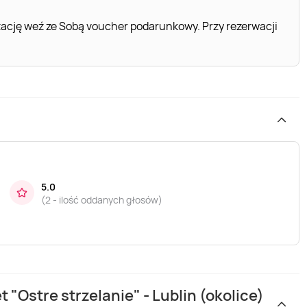
ację weź ze Sobą voucher podarunkowy. Przy rezerwacji
5.0
(
2 - ilość oddanych głosów
)
 "Ostre strzelanie" - Lublin (okolice)