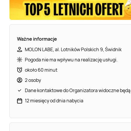
Ważne informacje
MOLON LABE, al. Lotników Polskich 9, Świdnik
Pogoda nie ma wpływu na realizację usługi.
około 60 minut
2 osoby
Dane kontaktowe do Organizatora widoczne będą
12 miesięcy od dnia nabycia