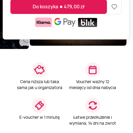
Do koszyka
479,00
zł
Cena niższa lub taka
Voucher ważny 12
sama jak u organizatora
miesięcy od dnia nabycia
E-voucher w 1 minutę
Łatwe przedłużenie i
wymiana, 14 dni na zwrot