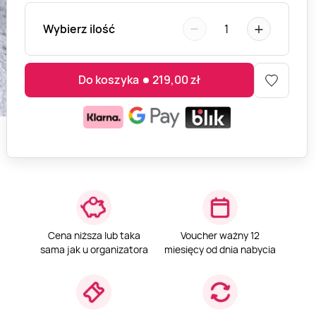
−
+
Wybierz ilość
1
Do koszyka
219,00
zł
Cena niższa lub taka
Voucher ważny 12
sama jak u organizatora
miesięcy od dnia nabycia