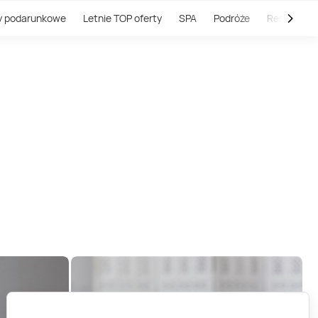
y podarunkowe
Letnie TOP oferty
SPA
Podróże
Restauracj