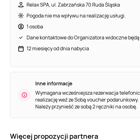
Relax SPA, ul. Zabrzańska 70 Ruda Śląska
Pogoda nie ma wpływu na realizację usługi.
1 osoba
Dane kontaktowe do Organizatora widoczne będą
12 miesięcy od dnia nabycia
Inne informacje
Wymagana wcześniejsza rezerwacja telefoni
realizację weź ze Sobą voucher podarunkowy.
Należy przynieść ze sobą 2 ręczniki na osobę.
Więcej propozycji partnera