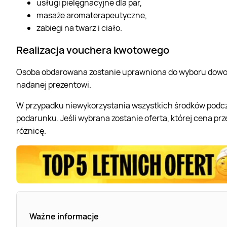
usługi pielęgnacyjne dla par,
masaże aromaterapeutyczne,
zabiegi na twarz i ciało.
Realizacja vouchera kwotowego
Osoba obdarowana zostanie uprawniona do wyboru dowol
nadanej prezentowi.
W przypadku niewykorzystania wszystkich środków podcza
podarunku. Jeśli wybrana zostanie oferta, której cena pr
różnicę.
Ważne informacje