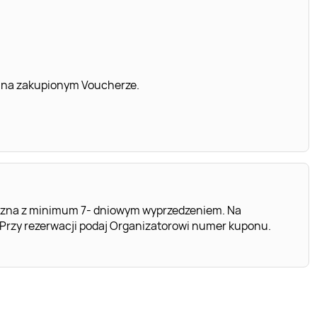
 na zakupionym Voucherze.
czna z minimum 7- dniowym wyprzedzeniem. Na
 Przy rezerwacji podaj Organizatorowi numer kuponu.