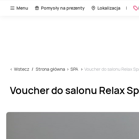
Menu
Pomysły na prezenty
Lokalizacja
Wstecz
Strona główna
SPA
Voucher do salonu Relax Sp
Voucher do salonu Relax Sp