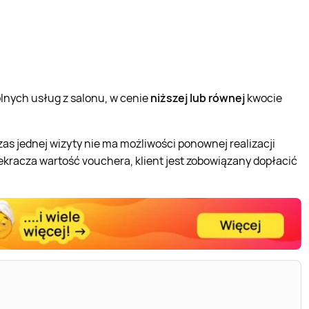
nych usług z salonu, w cenie
niższej lub równej
kwocie
s jednej wizyty nie ma możliwości ponownej realizacji
zekracza wartość vouchera, klient jest zobowiązany dopłacić