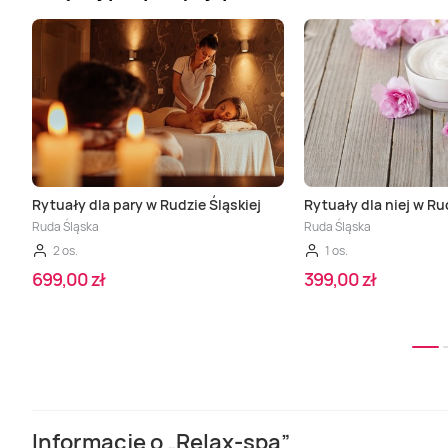
Rytuały dla pary w Rudzie Śląskiej
Rytuały dla niej w Ru
Ruda Śląska
Ruda Śląska
2 os.
1 os.
699,00 zł
399,00 zł
Informacje o „Relax-spa”