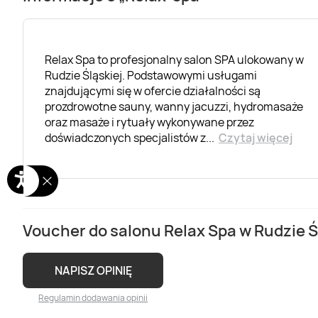
Relax Spa to profesjonalny salon SPA ulokowany w
Rudzie Śląskiej. Podstawowymi usługami
znajdującymi się w ofercie działalności są
prozdrowotne sauny, wanny jacuzzi, hydromasaże
oraz masaże i rytuały wykonywane przez
doświadczonych specjalistów z
...
Czytaj więcej
Voucher do salonu Relax Spa w Rudzie Śl
NAPISZ OPINIĘ
Regulamin dodawania opinii