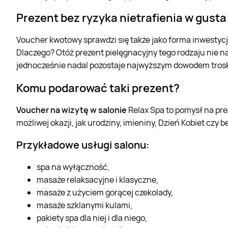
Prezent bez ryzyka nietrafienia w gusta
Voucher kwotowy sprawdzi się także jako forma inwestycji 
Dlaczego? Otóż prezent pielęgnacyjny tego rodzaju nie n
jednocześnie nadal pozostaje najwyższym dowodem trosk
Komu podarować taki prezent?
Voucher na wizytę w salonie
Relax Spa to pomysł na pre
możliwej okazji, jak urodziny, imieniny, Dzień Kobiet czy 
Przykładowe usługi salonu:
spa na wyłączność,
masaże relaksacyjne i klasyczne,
masaże z użyciem gorącej czekolady,
masaże szklanymi kulami,
pakiety spa dla niej i dla niego,