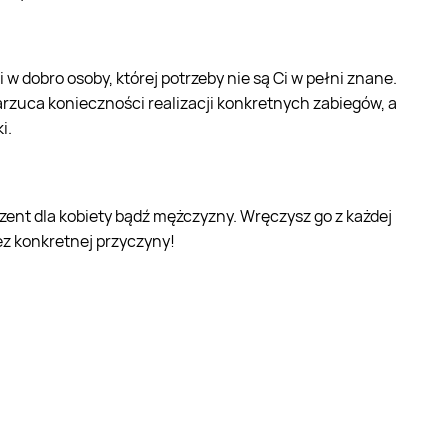
w dobro osoby, której potrzeby nie są Ci w pełni znane.
arzuca konieczności realizacji konkretnych zabiegów, a
i.
zent dla kobiety bądź mężczyzny. Wręczysz go z każdej
bez konkretnej przyczyny!