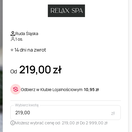
Ruda Śląska
1 os.
⭐ 14 dni na zwrot
219,00
zł
Od
Odbierz w Klubie Lojalnościowym
10,95 zł
Wybierz kwotę
zł
Możesz wybrać cenę od: 219,00 zł Do 2 999,00 zł