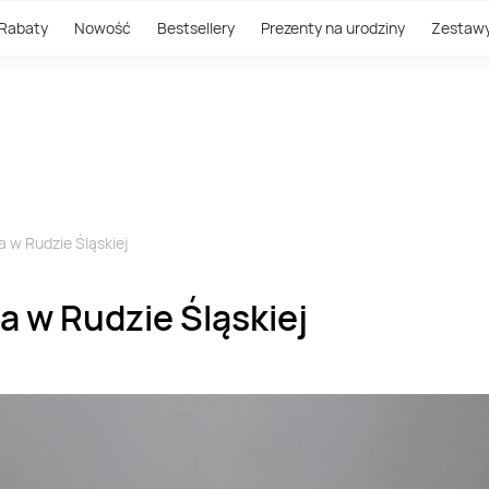
Rabaty
Nowość
Bestsellery
Prezenty na urodziny
Zestaw
a w Rudzie Śląskiej
a w Rudzie Śląskiej