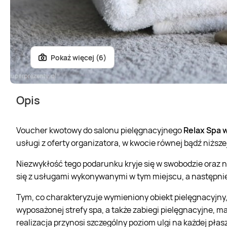
Pokaż więcej (6)
Opis
Voucher kwotowy do salonu pielęgnacyjnego
Relax Spa w
usługi z oferty organizatora, w kwocie równej bądź niższe
Niezwykłość tego podarunku kryje się w swobodzie oraz
się z usługami wykonywanymi w tym miejscu, a następnie
Tym, co charakteryzuje wymieniony obiekt pielęgnacyjny,
wyposażonej strefy spa, a także zabiegi pielęgnacyjne, m
realizacja przynosi szczególny poziom ulgi na każdej płas