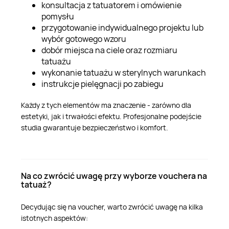
konsultacja z tatuatorem i omówienie
pomysłu
przygotowanie indywidualnego projektu lub
wybór gotowego wzoru
dobór miejsca na ciele oraz rozmiaru
tatuażu
wykonanie tatuażu w sterylnych warunkach
instrukcje pielęgnacji po zabiegu
Każdy z tych elementów ma znaczenie - zarówno dla
estetyki, jak i trwałości efektu. Profesjonalne podejście
studia gwarantuje bezpieczeństwo i komfort.
Na co zwrócić uwagę przy wyborze vouchera na
tatuaż?
Decydując się na voucher, warto zwrócić uwagę na kilka
istotnych aspektów: