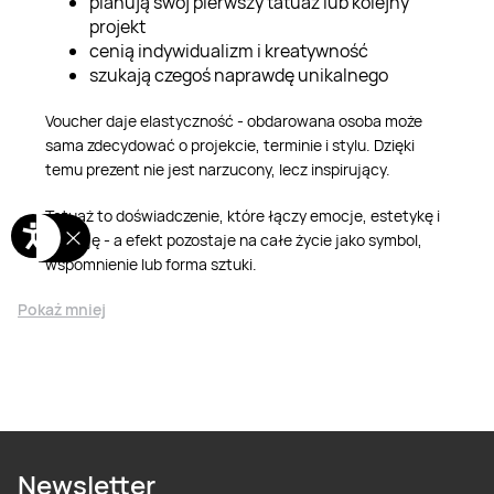
planują swój pierwszy tatuaż lub kolejny
projekt
cenią indywidualizm i kreatywność
szukają czegoś naprawdę unikalnego
Voucher daje elastyczność - obdarowana osoba może
sama zdecydować o projekcie, terminie i stylu. Dzięki
temu prezent nie jest narzucony, lecz inspirujący.
Tatuaż to doświadczenie, które łączy emocje, estetykę i
decyzję - a efekt pozostaje na całe życie jako symbol,
wspomnienie lub forma sztuki.
Pokaż mniej
Newsletter