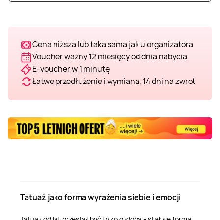
Cena niższa lub taka sama jak u organizatora
Voucher ważny 12 miesięcy od dnia nabycia
E-voucher w 1 minutę
Łatwe przedłużenie i wymiana, 14 dni na zwrot
Tatuaż jako forma wyrażenia siebie i emocji
Tatuaż od lat przestał być tylko ozdobą - stał się formą