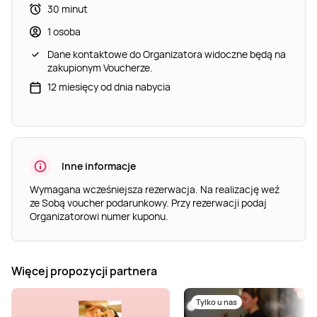
30 minut
1 osoba
Dane kontaktowe do Organizatora widoczne będą na
zakupionym Voucherze.
12 miesięcy od dnia nabycia
Inne informacje
Wymagana wcześniejsza rezerwacja. Na realizację weź
ze Sobą voucher podarunkowy. Przy rezerwacji podaj
Organizatorowi numer kuponu.
Więcej propozycji partnera
Tylko u nas