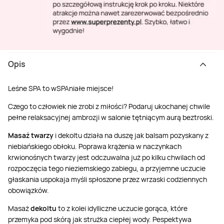
Opis
Leśne SPA to wSPAniałe miejsce!
Czego to człowiek nie zrobi z miłości? Podaruj ukochanej chwile
pełne relaksacyjnej ambrozji w salonie tętniącym aurą beztroski.
Masaż twarzy
i dekoltu działa na duszę jak balsam pozyskany z
niebiańskiego obłoku. Poprawa krążenia w naczynkach
krwionośnych twarzy jest odczuwalna już po kilku chwilach od
rozpoczęcia tego nieziemskiego zabiegu, a przyjemne uczucie
głaskania uspokaja myśli spłoszone przez wrzaski codziennych
obowiązków.
Masaż
dekoltu
to z kolei idylliczne uczucie gorąca, które
przemyka pod skórą jak strużka ciepłej wody. Pespektywa