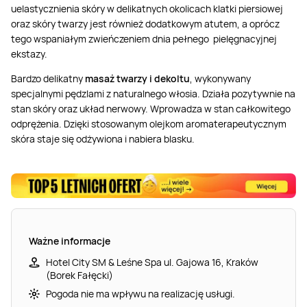
uelastycznienia skóry w delikatnych okolicach klatki piersiowej
oraz skóry twarzy jest również dodatkowym atutem, a oprócz
tego wspaniałym zwieńczeniem dnia pełnego pielęgnacyjnej
ekstazy.
Bardzo delikatny
masaż twarzy i dekoltu
, wykonywany
specjalnymi pędzlami z naturalnego włosia. Działa pozytywnie na
stan skóry oraz układ nerwowy. Wprowadza w stan całkowitego
odprężenia. Dzięki stosowanym olejkom aromaterapeutycznym
skóra staje się odżywiona i nabiera blasku.
Ważne informacje
Hotel City SM & Leśne Spa ul. Gajowa 16, Kraków
(Borek Fałęcki)
Pogoda nie ma wpływu na realizację usługi.