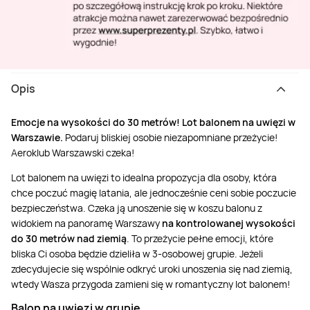
Opis
Emocje na wysokości do 30 metrów! Lot balonem na uwięzi w
Warszawie.
Podaruj bliskiej osobie niezapomniane przeżycie!
Aeroklub Warszawski czeka!
Lot balonem na uwięzi to idealna propozycja dla osoby, która
chce poczuć magię latania, ale jednocześnie ceni sobie poczucie
bezpieczeństwa. Czeka ją unoszenie się w koszu balonu z
widokiem na panoramę Warszawy
na kontrolowanej wysokości
do 30 metrów nad ziemią
. To przeżycie pełne emocji, które
bliska Ci osoba będzie dzieliła w 3-osobowej grupie. Jeżeli
zdecydujecie się wspólnie odkryć uroki unoszenia się nad ziemią,
wtedy Wasza przygoda zamieni się w romantyczny lot balonem!
Balon na uwięzi w grupie