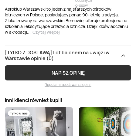
oddanych
głosów
Aeroklub Warszawski to jeden z najstarszych ośrodków
lotniczych w Polsce, posiadający ponad 90-letnią tradycją.
Zlokalizowany na warszawskim Bemowie, oferuje profesjonalne
szkolenia i ekscytujące przeżycia lotnicze. Dzięki doświadczeniu
w akrobacji
...
Czytaj więcej
[TYLKO Z DOSTAWĄ] Lot balonem na uwięzi w
Warszawie opinie (0)
NAPISZ OPINIĘ
Regulamin dodawania opinii
Inni klienci również kupili
Tylko u nas