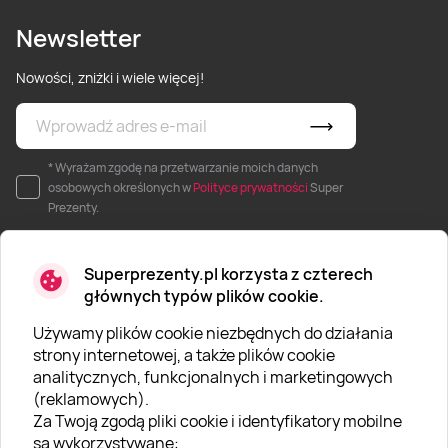
Newsletter
Nowości, zniżki i wiele więcej!
* Wyrażam zgodę na przetwarzanie moich danych
osobowych określonych w
Polityce prywatności
Super
Prezenty.
Superprezenty.pl korzysta z czterech
głównych typów plików cookie.
Używamy plików cookie niezbędnych do działania
O SUPERPREZENTY
strony internetowej, a także plików cookie
analitycznych, funkcjonalnych i marketingowych
O nas
(reklamowych).
Aktualności
Za Twoją zgodą pliki cookie i identyfikatory mobilne
są wykorzystywane: