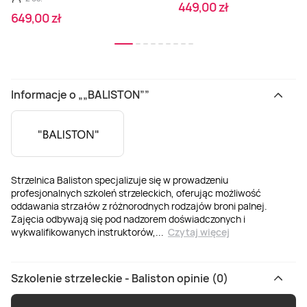
449,00 zł
649,00 zł
Informacje o „„BALISTON””
Strzelnica Baliston specjalizuje się w prowadzeniu
profesjonalnych szkoleń strzeleckich, oferując możliwość
oddawania strzałów z różnorodnych rodzajów broni palnej.
Zajęcia odbywają się pod nadzorem doświadczonych i
wykwalifikowanych instruktorów,
...
Czytaj więcej
Szkolenie strzeleckie - Baliston opinie (0)