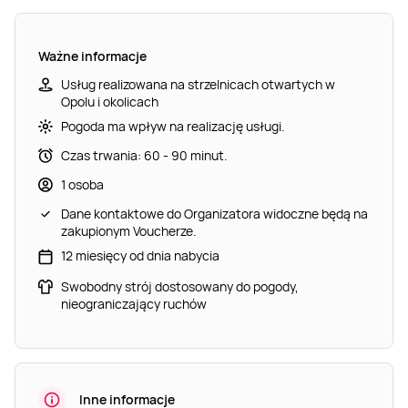
Ważne informacje
Usług realizowana na strzelnicach otwartych w
Opolu i okolicach
Pogoda ma wpływ na realizację usługi.
Czas trwania: 60 - 90 minut.
1 osoba
Dane kontaktowe do Organizatora widoczne będą na
zakupionym Voucherze.
12 miesięcy od dnia nabycia
Swobodny strój dostosowany do pogody,
nieograniczający ruchów
Inne informacje