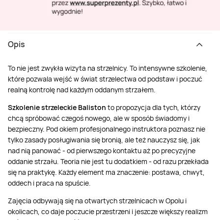
Opis
To nie jest zwykła wizyta na strzelnicy. To intensywne szkolenie,
które pozwala wejść w świat strzelectwa od podstaw i poczuć
realną kontrolę nad każdym oddanym strzałem.
Szkolenie strzeleckie Baliston
to propozycja dla tych, którzy
chcą spróbować czegoś nowego, ale w sposób świadomy i
bezpieczny. Pod okiem profesjonalnego instruktora poznasz nie
tylko zasady posługiwania się bronią, ale też nauczysz się, jak
nad nią panować - od pierwszego kontaktu aż po precyzyjne
oddanie strzału. Teoria nie jest tu dodatkiem - od razu przekłada
się na praktykę. Każdy element ma znaczenie: postawa, chwyt,
oddech i praca na spuście.
Zajęcia odbywają się na otwartych strzelnicach w Opolu i
okolicach, co daje poczucie przestrzeni i jeszcze większy realizm