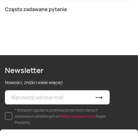
Często zadawane pytania
Newsletter
Nowości, zniżki i wiele więcej!
* Wyrażam zgodę na przetwarzanie moich danych
osobowych określonych w
Polityce prywatności
Super
Prezenty.