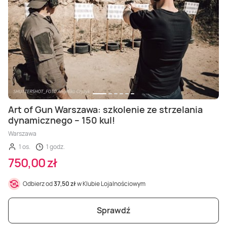
Art of Gun Warszawa: szkolenie ze strzelania
dynamicznego – 150 kul!
Warszawa
1 os.
1 godz.
750,00 zł
Odbierz od
37,50 zł
w Klubie Lojalnościowym
Sprawdź