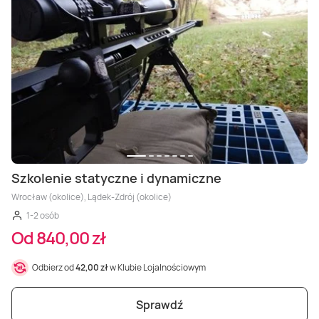
Szkolenie statyczne i dynamiczne
Wrocław (okolice), Lądek-Zdrój (okolice)
1-2 osób
Od 840,00 zł
Odbierz od
42,00 zł
w Klubie Lojalnościowym
Sprawdź