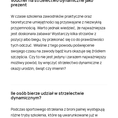
Voucher na strzelectwo dynamiczne jako
prezent
W czasie szkolenia zawodników praktyczne oraz
teoretyczne umiejętności są przyswajane z niezwykłą
przyjemnością. Warto jednak wiedzieć, że najważniejsza
jest doskonała zabawa! Wystarczy kilka strzałów z
pozycji albo biegu, by przekonać się co do prawdziwości
tych odczuć. Właśnie z tego powodu poświęcenie
swojego czasu na zawody bądź kurs okazuje się źródłem
szczęścia. Czy to nie jest jedyny i zarazem najważniejszy
możliwy powód, by wręczyć strzelectwo dynamiczne z
okazji urodzin, świąt czy imienin?
Ile osób bierze udział w strzelectwie
dynamicznym?
Podczas sportowego strzelania z broni palnej występują
różne tryby szkolenia, które są uwarunkowane już w