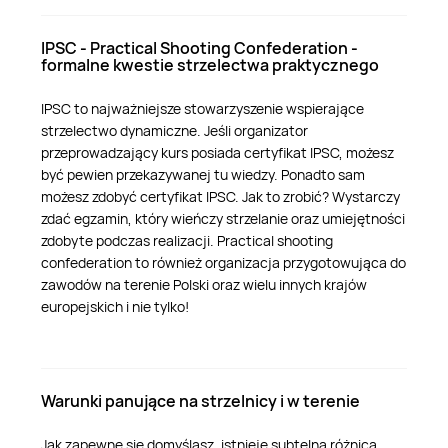
IPSC - Practical Shooting Confederation -
formalne kwestie strzelectwa praktycznego
IPSC to najważniejsze stowarzyszenie wspierające
strzelectwo dynamiczne. Jeśli organizator
przeprowadzający kurs posiada certyfikat IPSC, możesz
być pewien przekazywanej tu wiedzy. Ponadto sam
możesz zdobyć certyfikat IPSC. Jak to zrobić? Wystarczy
zdać egzamin, który wieńczy strzelanie oraz umiejętności
zdobyte podczas realizacji. Practical shooting
confederation to również organizacja przygotowująca do
zawodów na terenie Polski oraz wielu innych krajów
europejskich i nie tylko!
Warunki panujące na strzelnicy i w terenie
Jak zapewne się domyślasz, istnieje subtelna różnica