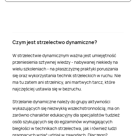
Czym jest strzelectwo dynamiczne?
W strzelectwie dynamicznym ważna jest umiejętność
przeniesienia sztywnej wiedzy - nabywanej niekiedy na
wielu szkoleniach - na płaszczyznę praktyki poruszania
się oraz wykorzystania technik strzeleckich w ruchu. Nie
ma tu zatem ani strzelnicy, ani martwych tarcz, które
najczęściej ustawia się w bezruchu.
Strzelanie dynamiczne należy do grupy aktywności
wykazujących się niezwykłą wszechstronnością; ma on
zarówno charakter edukacyjny dla specjalistów tudzież
osób szykujących się do egzaminów wymagających
biegłości w technikach strzelectwa, jak i również ludzi
pragnących wziąć udział w zawodach. Dlaczego?