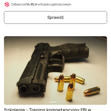
Odbierz od
54,95 zł
w Klubie Lojalnościowym
Sprawdź
Szkolenie - Trening kompetencyjny FBI w