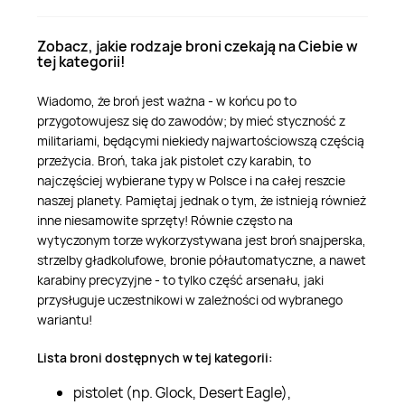
Zobacz, jakie rodzaje broni czekają na Ciebie w
tej kategorii!
Wiadomo, że broń jest ważna - w końcu po to
przygotowujesz się do zawodów; by mieć styczność z
militariami, będącymi niekiedy najwartościowszą częścią
przeżycia. Broń, taka jak pistolet czy karabin, to
najczęściej wybierane typy w Polsce i na całej reszcie
naszej planety. Pamiętaj jednak o tym, że istnieją również
inne niesamowite sprzęty! Równie często na
wytyczonym torze wykorzystywana jest broń snajperska,
strzelby gładkolufowe, bronie półautomatyczne, a nawet
karabiny precyzyjne - to tylko część arsenału, jaki
przysługuje uczestnikowi w zależności od wybranego
wariantu!
Lista broni dostępnych w tej kategorii:
pistolet (np. Glock, Desert Eagle),