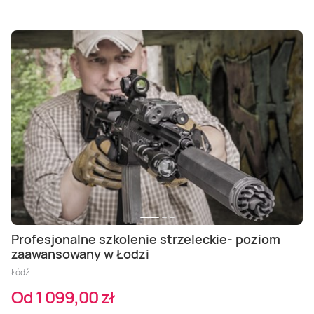
Profesjonalne szkolenie strzeleckie- poziom
zaawansowany w Łodzi
Łódź
Od 1 099,00 zł