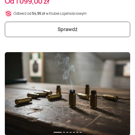
Od 1 099,00 zł
Odbierz od
54,95 zł
w Klubie Lojalnościowym
Sprawdź