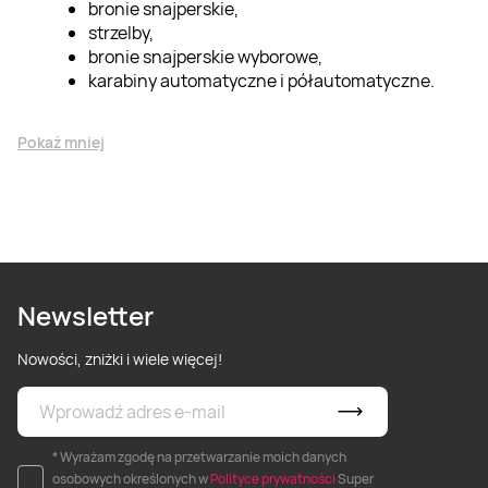
bronie snajperskie,
strzelby,
bronie snajperskie wyborowe,
karabiny automatyczne i półautomatyczne.
Pokaż mniej
Newsletter
Nowości, zniżki i wiele więcej!
* Wyrażam zgodę na przetwarzanie moich danych
osobowych określonych w
Polityce prywatności
Super