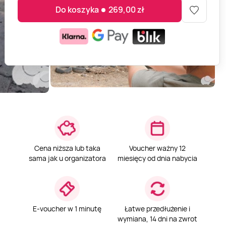
Do koszyka
269,00
zł
Cena niższa lub taka
Voucher ważny 12
sama jak u organizatora
miesięcy od dnia nabycia
E-voucher w 1 minutę
Łatwe przedłużenie i
wymiana, 14 dni na zwrot