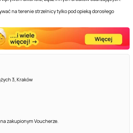
wać na terenie strzelnicy tylko pod opieką dorosłego
ążych 3, Kraków
 na zakupionym Voucherze.