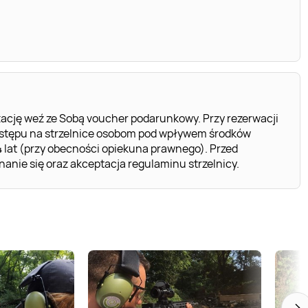
ację weź ze Sobą voucher podarunkowy. Przy rezerwacji
stępu na strzelnice osobom pod wpływem środków
4 lat (przy obecności opiekuna prawnego). Przed
anie się oraz akceptacja regulaminu strzelnicy.