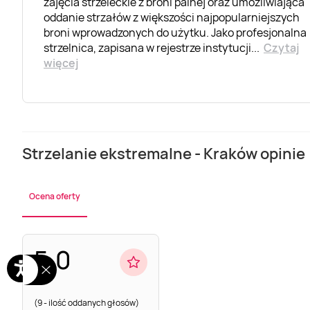
zajęcia strzeleckie z broni palnej oraz umożliwiająca
oddanie strzałów z większości najpopularniejszych
broni wprowadzonych do użytku. Jako profesjonalna
strzelnica, zapisana w rejestrze instytucji
...
Czytaj
więcej
Strzelanie ekstremalne - Kraków opinie 
Ocena oferty
5.0
(9 - ilość oddanych głosów)