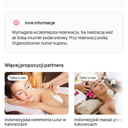
Inne informacje
Wymagana wcześniejsza rezerwacja. Na realizację weź
ze Sobą voucher podarunkowy. Przy rezerwacji podaj
Organizatorowi numer kuponu.
Więcej propozycji partnera
Tylko u nas
Tylko u nas
Indonezyjska ceremonia Lulur w
Indonezyjski masaż głowy 
Katowicach
Katowicach