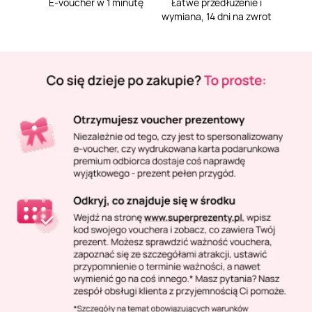
Masaż Karku
E-voucher w 1 minutę
Łatwe przedłużenie i
wymiana, 14 dni na zwrot
Masaż orientalny