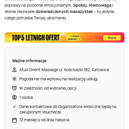
poprawy na poziomie emocjonalnym.
Spokój, równowaga
i
dłonie niezwykle
doświadczonych masażystek
– to jedyne,
czego potrzeba Twojej ukochanej.
Ważne informacje
Aturi Orient Massage ul. Kościuszki 182, Katowice
Pogoda nie ma wpływu na realizację usługi.
W zależności od wybranej opcji.
1 osoba
Dane kontaktowe do Organizatora widoczne będą na
zakupionym Voucherze.
12 miesięcy od dnia nabycia