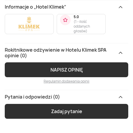
Informacje o „Hotel Klimek”
5.0
(
1 - ilość
oddanych
głosów
)
Rokitnikowe odżywienie w Hotelu Klimek SPA
opinie (0)
NAPISZ OPINIĘ
Regulamin dodawania opinii
Pytania i odpowiedzi (0)
Zadaj pytanie