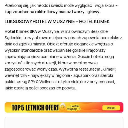
Przekonaj się, jak młodo i świeżo może wyglądać Twoja skóra –
kup voucher na rokitnikowy masaż twarzy i głowy
!
LUKSUSOWY HOTEL W MUSZYNIE – HOTEL KLIMEK
Hotel Klimek SPA
w Muszynie, w malowniczym Beskidzie
Sądeckim to wyjątkowe miejsce w górach zapewniające relaks z
dala od zgiełku miasta. Obiekt oferuje eleganckie wnętrza o
wysokim standardzie oraz wspaniałe górskie krajobrazy
zapewniające niezapomniane wrażenia. Goście hotelu mogą
korzystać z licznych atrakcji, które w pełni pozwolą
zagospodarować wolny czas. Wytworna restauracja „Klimek”,
wewnętrzny - największy w regionie - aquapark oraz szeroki
pakiet usług SPA & Wellness to tylko niektóre z przyjemności,
jakie czekają gości podczas ich pobytu.