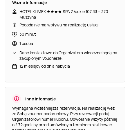
Ważne informacje
HOTEL KLIMEK ★★★★ SPA Złockie 107 33 – 370
Muszyna
Pogoda nie ma wpływu na realizację usługi.
30 minut
1 osoba
Dane kontaktowe do Organizatora widoczne będą na
zakupionym Voucherze.
12 miesięcy od dnia nabycia
Inne informacje
Wymagana wcześniejsza rezerwacja. Na realizację weź
ze Sobą voucher podarunkowy. Przy rezerwacji podaj
Organizatorowi numer kuponu. Odwołanie wizyty później
niż 72 godziny przed umówionym terminem skutkować