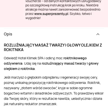
Opis
ROZLUŹNIAJĄCY MASAŻ TWARZY I GŁOWY OLEJKIEM Z
ROKITNIKA
Odwiedź Hotel Klimek SPA i odkryj moc
rokitnikowego
odżywienia
. Udaj się na
rozluźniający masaż twarzy i głowy
olejkiem z rokitnika
.
Jeśli marzysz o głębokim odprężeniu i regeneracji swojej cery,
poznaj unikalną propozycję rokitnikowego odżywienia. Rokitnik,
nazywany „złotem wśród owoców”, kryje w sobie ogromne
bogactwo witamin i składników odżywczych. To prawdziwy eliksir
dla Twojej skóry, który w rezultacie nawilża, uelastycznia i działa
jak naturalny reduktor zmarszczek.