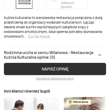
oddanych
głosów
)
Kuźnia Kulturalna to warszawska restauracja połączona z dużą
przestrzenią do organizacji wydarzeń kulturalnych. Łącząc
idealne smaki kuchni najróżniejszych zakątków kraju z
widowiskami artystycznymi, lokal spełnia potrzeby doznawania
zmysłowych
...
Czytaj więcej
Rodzinna uczta w sercu Wilanowa - Restauracja
Kuźnia Kulturalna opinie (0)
NAPISZ OPINIĘ
Regulamin dodawania opinii
Inni klienci również kupili