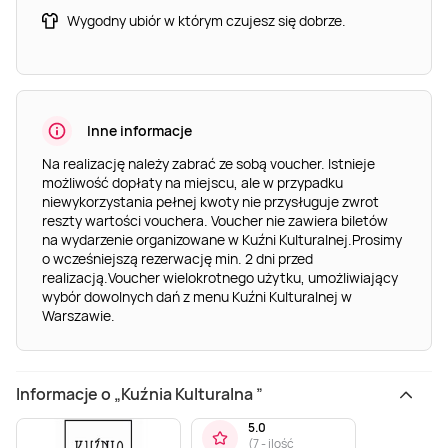
Wygodny ubiór w którym czujesz się dobrze.
Inne informacje
Na realizację należy zabrać ze sobą voucher. Istnieje
możliwość dopłaty na miejscu, ale w przypadku
niewykorzystania pełnej kwoty nie przysługuje zwrot
reszty wartości vouchera. Voucher nie zawiera biletów
na wydarzenie organizowane w Kuźni Kulturalnej.Prosimy
o wcześniejszą rezerwację min. 2 dni przed
realizacją.Voucher wielokrotnego użytku, umożliwiający
wybór dowolnych dań z menu Kuźni Kulturalnej w
Warszawie.
Informacje o „Kuźnia Kulturalna ”
5.0
(
7 - ilość