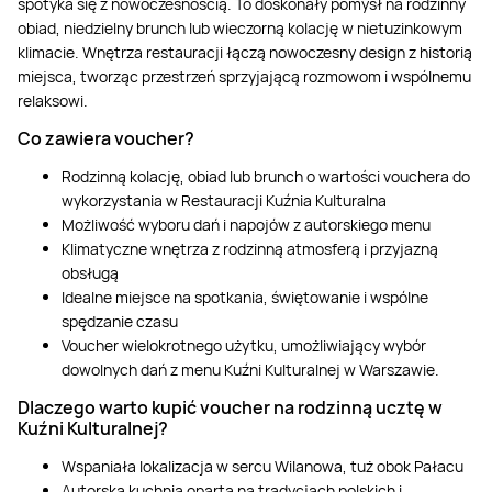
spotyka się z nowoczesnością. To doskonały pomysł na rodzinny
obiad, niedzielny brunch lub wieczorną kolację w nietuzinkowym
klimacie. Wnętrza restauracji łączą nowoczesny design z historią
miejsca, tworząc przestrzeń sprzyjającą rozmowom i wspólnemu
relaksowi.
Co zawiera voucher?
Rodzinną kolację, obiad lub brunch o wartości vouchera do
wykorzystania w Restauracji Kuźnia Kulturalna
Możliwość wyboru dań i napojów z autorskiego menu
Klimatyczne wnętrza z rodzinną atmosferą i przyjazną
obsługą
Idealne miejsce na spotkania, świętowanie i wspólne
spędzanie czasu
Voucher wielokrotnego użytku, umożliwiający wybór
dowolnych dań z menu Kuźni Kulturalnej w Warszawie.
Dlaczego warto kupić voucher na rodzinną ucztę w
Kuźni Kulturalnej?
Wspaniała lokalizacja w sercu Wilanowa, tuż obok Pałacu
Autorska kuchnia oparta na tradycjach polskich i