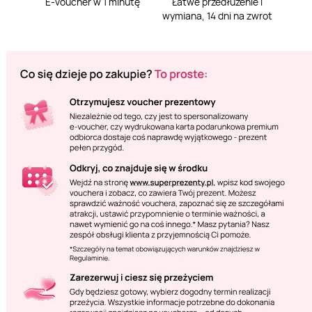
E-voucher w 1 minutę
Łatwe przedłużenie i
wymiana, 14 dni na zwrot