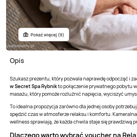
Pokaż więcej (9)
Opis
Szukasz prezentu, który pozwala naprawdę odpocząć i z
w Secret Spa Rybnik
to połączenie prywatnego pobytu w 
masażu, który pomoże rozluźnić napięcia, wyciszyć umysł
To idealna propozycja zarówno dla jednej osoby potrzebujące
spędzić czas w atmosferze relaksu i komfortu. Kameralna
wellness sprawiają, że każda chwila staje się prawdziwą 
Dlaczego warto wybrać voucher na Rela