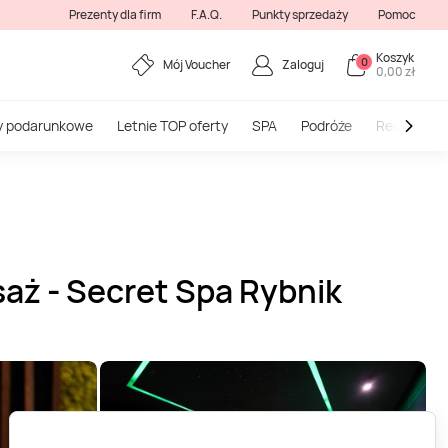
Prezenty dla firm
F.A.Q.
Punkty sprzedaży
Pomoc
Koszyk
0
Mój Voucher
Zaloguj
0,00 zł
y podarunkowe
Letnie TOP oferty
SPA
Podróże
Restauracj
saż - Secret Spa Rybnik