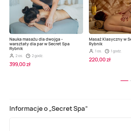
Nauka masażu dla dwojga -
Masaż Klasyczny w S
warsztaty dla par w Secret Spa
Rybnik
Rybnik
1 os.
1 godz.
2 os.
2 godz.
220,00 zł
399,00 zł
Informacje o „Secret Spa”