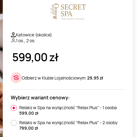
Katowice (okolice)
1 os., 2 os.
599,00
zł
Odbierz w Klubie Lojalnościowym
29,95 zł
Wybierz wariant cenowy:
Relaks w Spa na wyłączność “Relax Plus” - 1 osoba
599,00
zł
Relaks w Spa na wyłączność “Relax Plus” - 2 osoby
799,00
zł