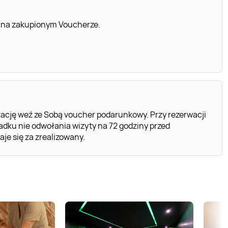
 na zakupionym Voucherze.
ację weź ze Sobą voucher podarunkowy. Przy rezerwacji
dku nie odwołania wizyty na 72 godziny przed
e się za zrealizowany.