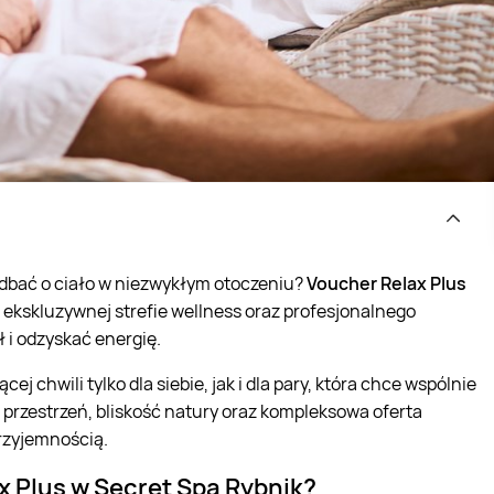
adbać o ciało w niezwykłym otoczeniu?
Voucher Relax Plus
ekskluzywnej strefie wellness oraz profesjonalnego
 i odzyskać energię.
j chwili tylko dla siebie, jak i dla pary, która chce wspólnie
 przestrzeń, bliskość natury oraz kompleksowa oferta
przyjemnością.
x Plus w Secret Spa Rybnik?