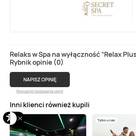
Relaks w Spa na wyłączność “Relax Plus
Rybnik opinie (0)
NAPISZ OPINIĘ
Regulamin dodawania opinii
Inni klienci również kupili
Tylko u nas