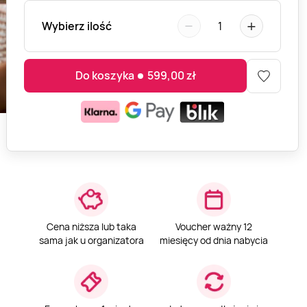
−
+
Wybierz ilość
1
Do koszyka
599,00
zł
Cena niższa lub taka
Voucher ważny 12
sama jak u organizatora
miesięcy od dnia nabycia