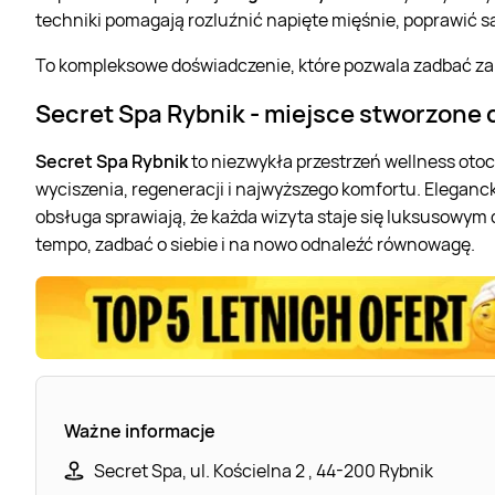
techniki pomagają rozluźnić napięte mięśnie, poprawić
To kompleksowe doświadczenie, które pozwala zadbać zaró
Secret Spa Rybnik - miejsce stworzone 
Secret Spa Rybnik
to niezwykła przestrzeń wellness oto
wyciszenia, regeneracji i najwyższego komfortu. Eleganc
obsługa sprawiają, że każda wizyta staje się luksusowy
tempo, zadbać o siebie i na nowo odnaleźć równowagę.
Ważne informacje
Secret Spa, ul. Kościelna 2 , 44-200 Rybnik