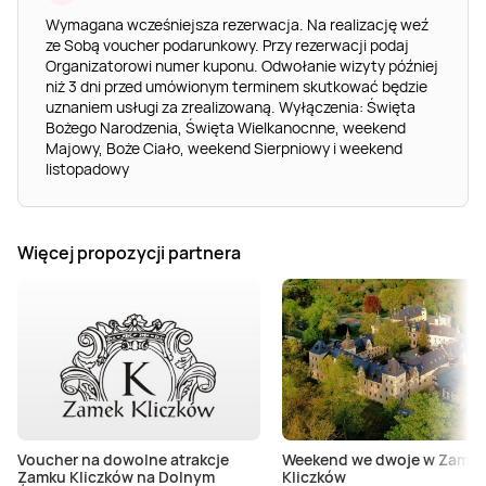
Wymagana wcześniejsza rezerwacja. Na realizację weź
ze Sobą voucher podarunkowy. Przy rezerwacji podaj
Organizatorowi numer kuponu. Odwołanie wizyty później
niż 3 dni przed umówionym terminem skutkować będzie
uznaniem usługi za zrealizowaną. Wyłączenia: Święta
Bożego Narodzenia, Święta Wielkanocnne, weekend
Majowy, Boże Ciało, weekend Sierpniowy i weekend
listopadowy
Więcej propozycji partnera
Voucher na dowolne atrakcje
Weekend we dwoje w Zamk
Zamku Kliczków na Dolnym
Kliczków