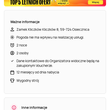
Ważne informacje
Zamek Kliczków Kliczków 8, 59-724 Osiecznica
Pogoda nie ma wpływu na realizację usługi.
2 noce
2 osoby
Dane kontaktowe do Organizatora widoczne będą na
zakupionym Voucherze.
12 miesięcy od dnia nabycia
Wygodny strój
Inne informacje