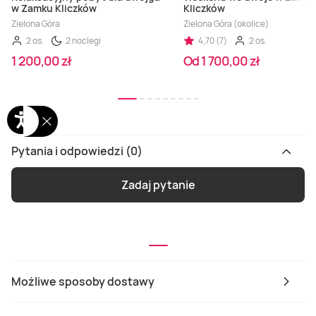
w Zamku Kliczków
Kliczków
Zielona Góra
Zielona Góra (okolice)
2 os.
2 noclegi
4,70 (7)
2 os.
1 200,00 zł
Od 1 700,00 zł
Pytania i odpowiedzi (0)
Zadaj pytanie
Możliwe sposoby dostawy