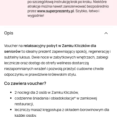
Opis
Voucher na
relaksacyjny pobyt w Zamku Kliczków dla
seniorów
to idealny prezent zapewniający spokój, regenerację i
subtelny luksus. Dwie noce w zabytkowych wnętrzach, zabiegi
lecznicze oraz dostęp do strefy wellness dostarczą
niezapomnianych wrażeń i pozwolą przeżyć cudowne chwile
odpoczynku w prawdziwie królewskim stylu.
Co zawiera voucher?
2 noclegi dla 2 osób w Zamku Kliczków,
codzienne śniadania i obiadokolacje* w zamkowej
restauracji,
leczniczy masaż kręgosłupa z okładem borowinowym dla
każdej osoby,