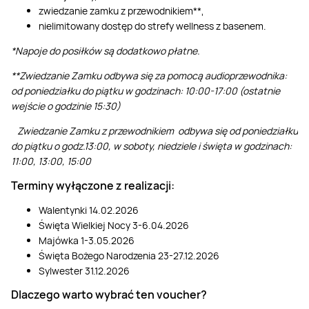
zwiedzanie zamku z przewodnikiem**,
nielimitowany dostęp do strefy wellness z basenem.
*Napoje do posiłków są dodatkowo płatne.
**
Zwiedzanie Zamku odbywa się za pomocą audioprzewodnika:
od poniedziałku do piątku w godzinach: 10:00-17:00 (ostatnie
wejście o godzinie 15:30)
Zwiedzanie Zamku z przewodnikiem odbywa się od poniedziałku
do piątku o godz.13:00, w soboty, niedziele i święta w godzinach:
11:00, 13:00, 15:00
Terminy wyłączone z realizacji:
Walentynki 14.02.2026
Święta Wielkiej Nocy 3-6.04.2026
Majówka 1-3.05.2026
Święta Bożego Narodzenia 23-27.12.2026
Sylwester 31.12.2026
Dlaczego warto wybrać ten voucher?