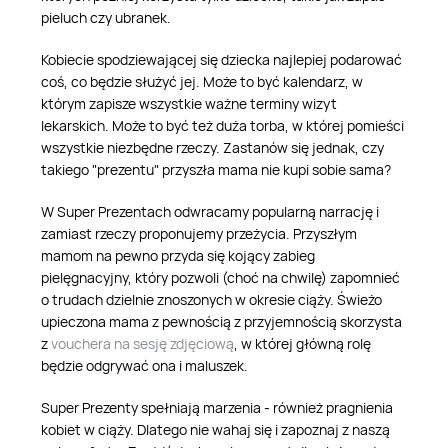
pieluch czy ubranek.
Kobiecie spodziewającej się dziecka najlepiej podarować
coś, co będzie służyć jej. Może to być kalendarz, w
którym zapisze wszystkie ważne terminy wizyt
lekarskich. Może to być też duża torba, w której pomieści
wszystkie niezbędne rzeczy. Zastanów się jednak, czy
takiego "prezentu" przyszła mama nie kupi sobie sama?
W Super Prezentach odwracamy popularną narrację i
zamiast rzeczy proponujemy przeżycia. Przyszłym
mamom na pewno przyda się kojący zabieg
pielęgnacyjny, który pozwoli (choć na chwilę) zapomnieć
o trudach dzielnie znoszonych w okresie ciąży. Świeżo
upieczona mama z pewnością z przyjemnością skorzysta
z
vouchera na sesję zdjęciową
, w której główną rolę
będzie odgrywać ona i maluszek.
Super Prezenty spełniają marzenia - również pragnienia
kobiet w ciąży. Dlatego nie wahaj się i zapoznaj z naszą