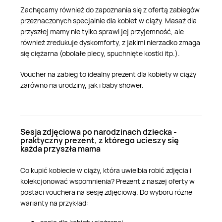
Zachęcamy również do zapoznania się z ofertą zabiegów
przeznaczonych specjalnie dla kobiet w ciąży. Masaż dla
przyszłej mamy nie tylko sprawi jej przyjemność, ale
również zredukuje dyskomforty, z jakimi nierzadko zmaga
się ciężarna (obolałe plecy, spuchnięte kostki itp.).
Voucher na zabieg to idealny prezent dla kobiety w ciąży
zarówno na urodziny, jak i baby shower.
Sesja zdjęciowa po narodzinach dziecka -
praktyczny prezent, z którego ucieszy się
każda przyszła mama
Co kupić kobiecie w ciąży, która uwielbia robić zdjęcia i
kolekcjonować wspomnienia? Prezent z naszej oferty w
postaci vouchera na sesję zdjęciową. Do wyboru różne
warianty na przykład: