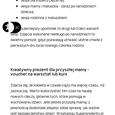
sesja dla kobiety ciężarnej,
sesja mamy i maluszka - zaraz po narodzinach
dziecka,
sesja rodzinna z maluszkiem.
Najpopularniejszy upominek to drugi lub trzeci wariant
sesji. Zdjęcia wykonane niedługo po narodzinach to
świetny pomysł, gdyż pozwalają utrwalić ulotne chwile z
pierwszych dni życia nowego członka rodziny.
Kreatywny prezent dla przyszłej mamy -
voucher na warsztat lub kurs
Zdarza się, że kobieta w czasie ciąży ma więcej czasu, niż
zazwyczaj. Warto wykorzystać ten czas na naukę
nowych rzeczy, głównie tych, które pomogą w
wychowaniu dzieci. Jeśli jesteś przyszłą mamą, z
pewnością doskonale zdajesz sobie sprawę, jak ważne
jest bezpieczeństwo dzieci. W katalogu Superprezenty.pl