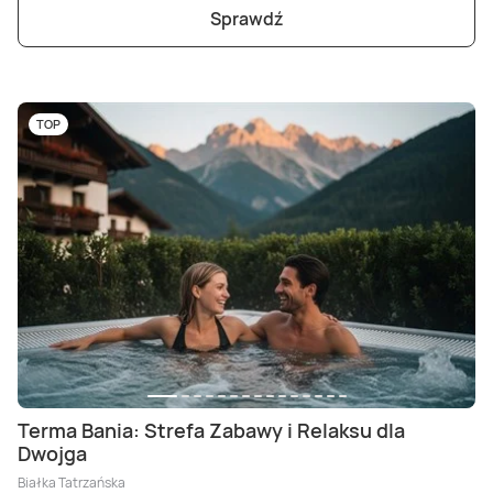
Sprawdź
TOP
Terma Bania: Strefa Zabawy i Relaksu dla
Dwojga
Białka Tatrzańska