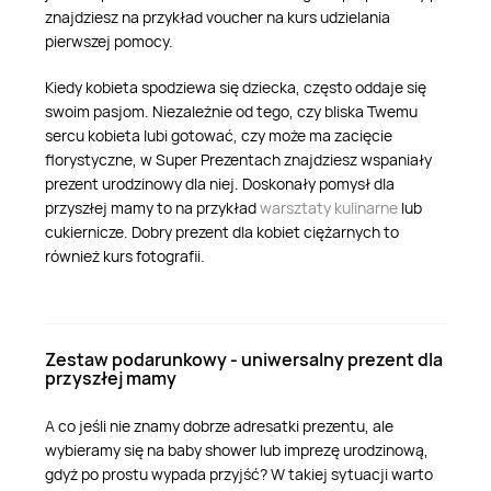
znajdziesz na przykład voucher na kurs udzielania
pierwszej pomocy.
Kiedy kobieta spodziewa się dziecka, często oddaje się
swoim pasjom. Niezależnie od tego, czy bliska Twemu
sercu kobieta lubi gotować, czy może ma zacięcie
florystyczne, w Super Prezentach znajdziesz wspaniały
prezent urodzinowy dla niej. Doskonały pomysł dla
przyszłej mamy to na przykład
warsztaty kulinarne
lub
cukiernicze. Dobry prezent dla kobiet ciężarnych to
również kurs fotografii.
Zestaw podarunkowy - uniwersalny prezent dla
przyszłej mamy
A co jeśli nie znamy dobrze adresatki prezentu, ale
wybieramy się na baby shower lub imprezę urodzinową,
gdyż po prostu wypada przyjść? W takiej sytuacji warto