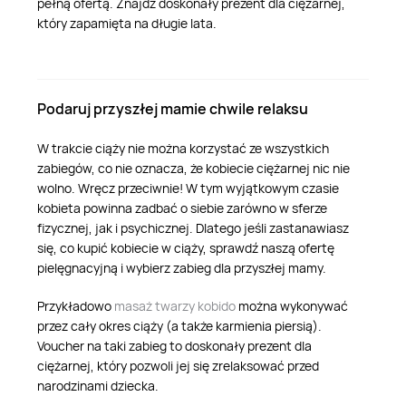
pełną ofertą. Znajdź doskonały prezent dla ciężarnej,
który zapamięta na długie lata.
Podaruj przyszłej mamie chwile relaksu
W trakcie ciąży nie można korzystać ze wszystkich
zabiegów, co nie oznacza, że kobiecie ciężarnej nic nie
wolno. Wręcz przeciwnie! W tym wyjątkowym czasie
kobieta powinna zadbać o siebie zarówno w sferze
fizycznej, jak i psychicznej. Dlatego jeśli zastanawiasz
się, co kupić kobiecie w ciąży, sprawdź naszą ofertę
pielęgnacyjną i wybierz zabieg dla przyszłej mamy.
Przykładowo
masaż twarzy kobido
można wykonywać
przez cały okres ciąży (a także karmienia piersią).
Voucher na taki zabieg to doskonały prezent dla
ciężarnej, który pozwoli jej się zrelaksować przed
narodzinami dziecka.