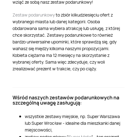
wziąć ze sobą nasz zestaw podarunkowy!
Zestaw podarunkowy
to zbiór kilkudziesięciu ofert z
wybranego miasta lub danej kategorii. Osoba
obdarowana sama wybiera atrakcję lub usługę, z której
chce skorzystać. Zestawy podarunkowe to również
bardzo uniwersalne upominki, które sprawdzą się, gdy
wahasz się między kilkoma naszymi propozycjami.
Kobieta ciężarna ma 12 miesięcy na skorzystanie z
wybranej oferty. Sama więc zdecyduje, czy woli
zrealizować prezent w trakcie, czy po ciąży.
Wśród naszych zestawów podarunkowych na
szczególną uwagę zasługują:
wszystkie zestawy miejskie, np. Super Warszawa
lub Super Wrocław - idealne dla mieszkanki danej
miejscowości,
zestaw podarunkowy "
Super Moto
" - ten prezent