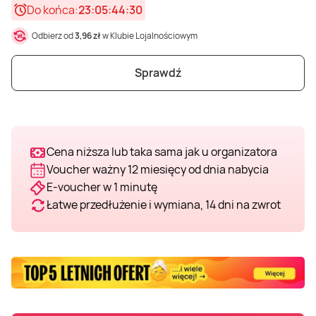
Do końca:
23:05:44:28
Odbierz od
3,96 zł
w Klubie Lojalnościowym
Sprawdź
Cena niższa lub taka sama jak u organizatora
Voucher ważny 12 miesięcy od dnia nabycia
E-voucher w 1 minutę
Łatwe przedłużenie i wymiana, 14 dni na zwrot