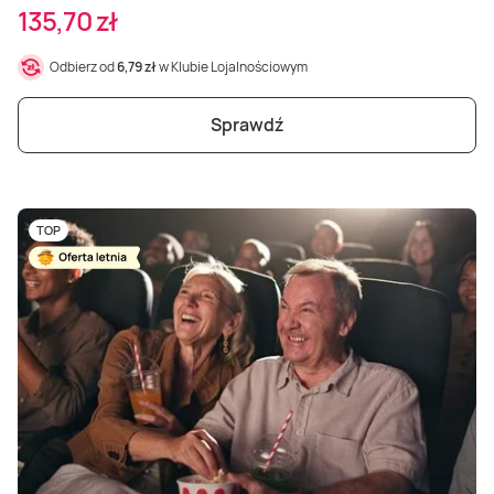
135,70 zł
Odbierz od
6,79 zł
w Klubie Lojalnościowym
Sprawdź
TOP