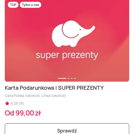
TOP
Tylko u nas
Karta Podarunkowa | SUPER PREZENTY
Cała Polska (okolice), Litwa (okolice)
5,00 (8)
Od 99,00 zł
Sprawdź