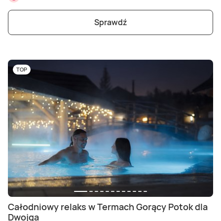
Sprawdź
TOP
Całodniowy relaks w Termach Gorący Potok dla
Dwojga