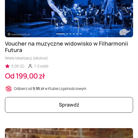
Voucher na muzyczne widowisko w Filharmonii
Futura
Wiele lokalizacji (okolice)
5,00 (2)
1-2 osób
Od 199,00 zł
Odbierz od
9,95 zł
w Klubie Lojalnościowym
Sprawdź