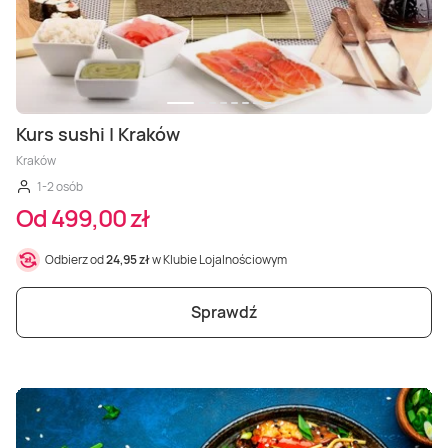
Kurs sushi | Kraków
Kraków
1-2 osób
Od 499,00 zł
Odbierz od
24,95 zł
w Klubie Lojalnościowym
Sprawdź