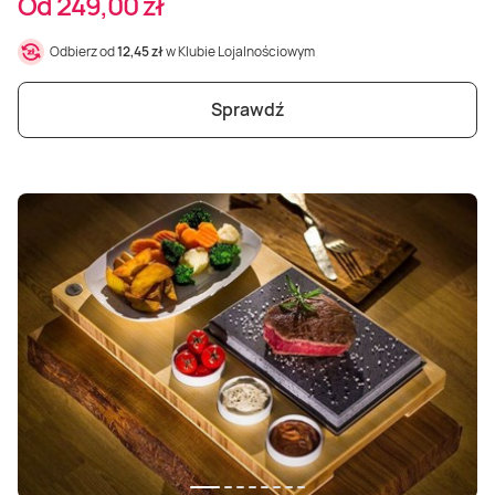
Od 249,00 zł
Odbierz od
12,45 zł
w Klubie Lojalnościowym
Sprawdź