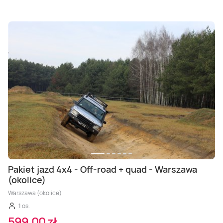
Pakiet jazd 4x4 - Off-road + quad - Warszawa
(okolice)
Warszawa (okolice)
1 os.
599,00 zł