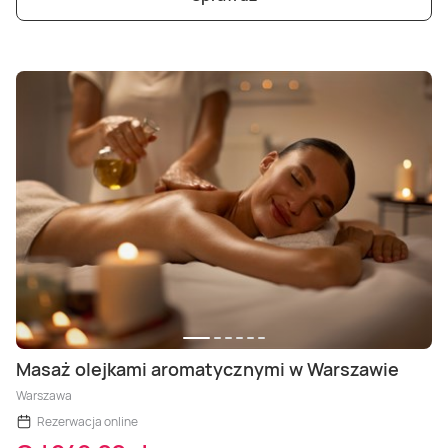
Masaż olejkami aromatycznymi w Warszawie
Warszawa
Rezerwacja online