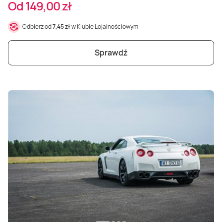
Od 149,00 zł
Odbierz od
7,45 zł
w Klubie Lojalnościowym
Sprawdź