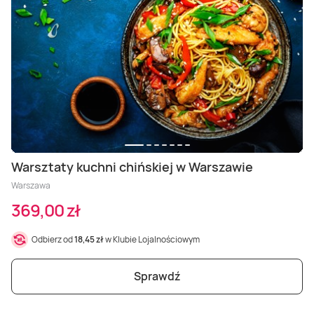
Warsztaty kuchni chińskiej w Warszawie
Warszawa
369,00 zł
Odbierz od
18,45 zł
w Klubie Lojalnościowym
Sprawdź