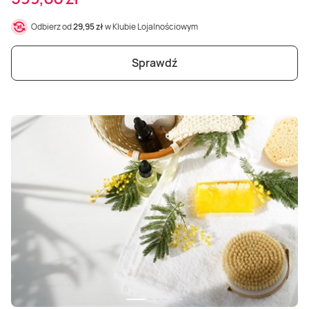
Odbierz od
29,95 zł
w Klubie Lojalnościowym
Sprawdź