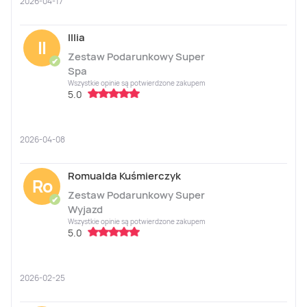
2026-04-17
Illia
Il
Zestaw Podarunkowy Super
✔
Spa
Wszystkie opinie są potwierdzone zakupem
5.0
2026-04-08
Romualda Kuśmierczyk
Ro
Zestaw Podarunkowy Super
✔
Wyjazd
Wszystkie opinie są potwierdzone zakupem
5.0
2026-02-25