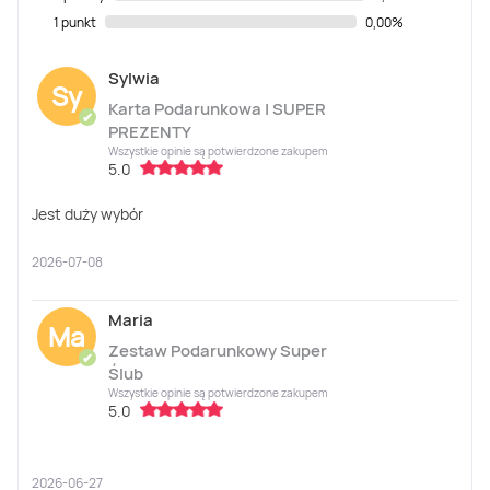
1 punkt
0,00%
Sylwia
Sy
Karta Podarunkowa | SUPER
✔
PREZENTY
Wszystkie opinie są potwierdzone zakupem
5.0
Jest duży wybór
2026-07-08
Maria
Ma
Zestaw Podarunkowy Super
✔
Ślub
Wszystkie opinie są potwierdzone zakupem
5.0
2026-06-27