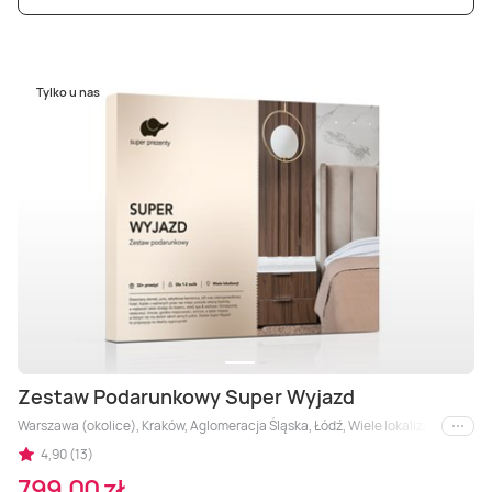
Tylko u nas
Zestaw Podarunkowy Super Wyjazd
Warszawa (okolice), Kraków, Aglomeracja Śląska, Łódź, Wiele lokalizacji (okoli
i inne
4,90 (13)
799,00 zł