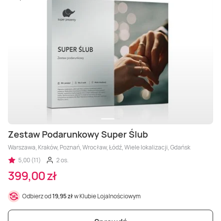
Zestaw Podarunkowy Super Ślub
Warszawa, Kraków, Poznań, Wrocław, Łódź, Wiele lokalizacji, Gdańsk
5,00 (11)
2 os.
399,00 zł
Odbierz od
19,95 zł
w Klubie Lojalnościowym