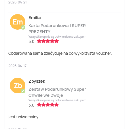
2026-04-21
Emilia
Em
Karta Podarunkowa | SUPER
✔
PREZENTY
Wszystkie opinie są potwierdzone zakupem
5.0
Obdarowana sama zdećyduje na co wykorzysta voucher.
2026-04-17
Zbyszek
Zb
Zestaw Podarunkowy Super
✔
Chwile we Dwoje
Wszystkie opinie są potwierdzone zakupem
5.0
jest uniwersalny