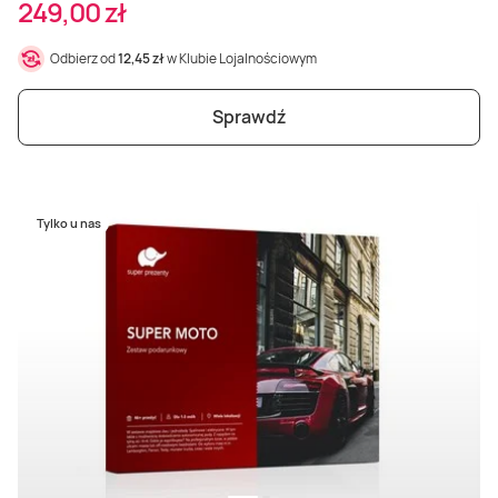
249,00 zł
Odbierz od
12,45 zł
w Klubie Lojalnościowym
Sprawdź
Tylko u nas