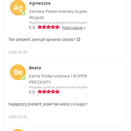
Agnieszka
Ag
Zestaw Podarunkowy Super
✔
Wyjazd
Wszystkie opinie są potwierdzone zakupem
5.0
Pokaż więcej
∨
Ten prezent zawsze sprawia radość! 😍
2026-01-20
Beata
Be
Karta Podarunkowa | SUPER
✔
PREZENTY
Wszystkie opinie są potwierdzone zakupem
5.0
Najlepszy prezent jezeli nie wiesz co kupic!
2025-12-22