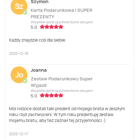
Szymon
Sz
Karta Podarunkowa | SUPER
✔
PREZENTY
Wszystkie opinie są potwierdzone zakupem
5.0
Każdy znajdzie coś dla siebie.
2025-12-18
Joanna
Jo
Zestaw Podarunkowy Super
✔
Wyjazd
Wszystkie opinie są potwierdzone zakupem
5.0
Moi rodzice dostali taki prezent od mojego brata w zeszłym
roku i byli zachwyceni. W tym roku prezentuję zestaw
mojemu bratu, aby też zaznał tej przyjemności :)
2025-12-17