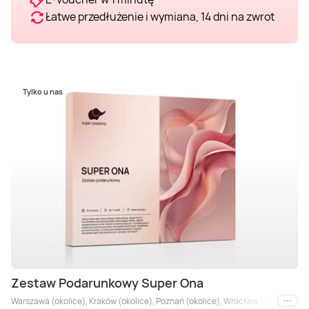
Łatwe przedłużenie i wymiana, 14 dni na zwrot
Tylko u nas
Zestaw Podarunkowy Super Ona
Warszawa (okolice), Kraków (okolice), Poznań (okolice), Wrocław (okolice), Agl
i inne