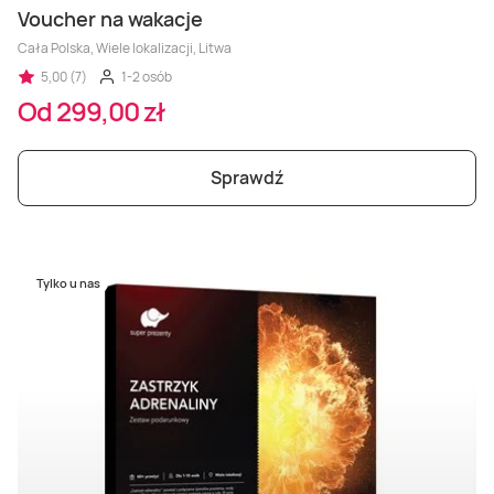
Voucher na wakacje
Cała Polska, Wiele lokalizacji, Litwa
5,00 (7)
1-2 osób
Od 299,00 zł
Sprawdź
Tylko u nas