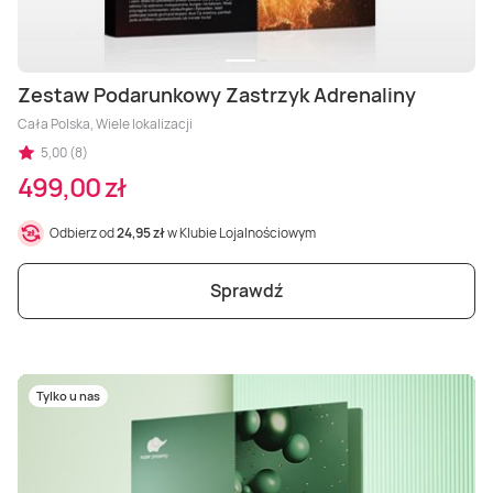
Zestaw Podarunkowy Zastrzyk Adrenaliny
Cała Polska, Wiele lokalizacji
5,00 (8)
499,00 zł
Odbierz od
24,95 zł
w Klubie Lojalnościowym
Sprawdź
Tylko u nas