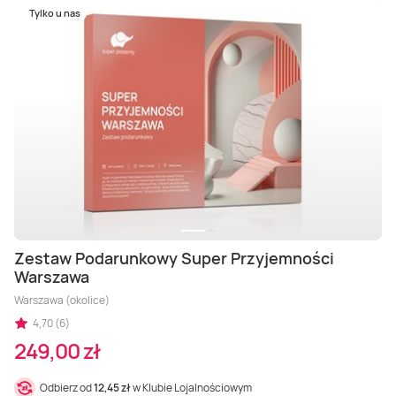
Tylko u nas
Zestaw Podarunkowy Super Przyjemności
Warszawa
Warszawa (okolice)
4,70 (6)
249,00 zł
Odbierz od
12,45 zł
w Klubie Lojalnościowym