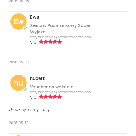
2026-06-08
Ewa
Ew
Zestaw Podarunkowy Super
✔
Wyjazd
Wszystkie opinie są potwierdzone zakupem
5.0
2026-05-20
hubert
hu
Voucher na wakacje
✔
Wszystkie opinie są potwierdzone zakupem
5.0
Urodziny mamy i taty.
2026-05-12