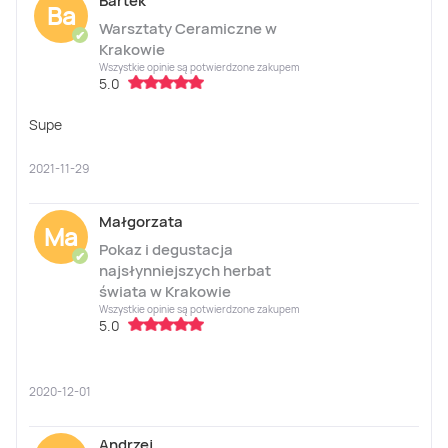
Bartek
Ba
Warsztaty Ceramiczne w
✔
Krakowie
Wszystkie opinie są potwierdzone zakupem
5.0
Supe
2021-11-29
Małgorzata
Ma
Pokaz i degustacja
✔
najsłynniejszych herbat
świata w Krakowie
Wszystkie opinie są potwierdzone zakupem
5.0
2020-12-01
Andrzej