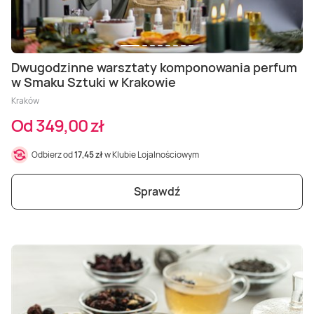
Dwugodzinne warsztaty komponowania perfum
w Smaku Sztuki w Krakowie
Kraków
Od 349,00 zł
Odbierz od
17,45 zł
w Klubie Lojalnościowym
Sprawdź