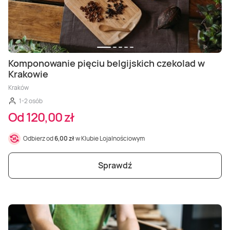
Komponowanie pięciu belgijskich czekolad w
Krakowie
Kraków
1-2 osób
Od 120,00 zł
Odbierz od
6,00 zł
w Klubie Lojalnościowym
Sprawdź