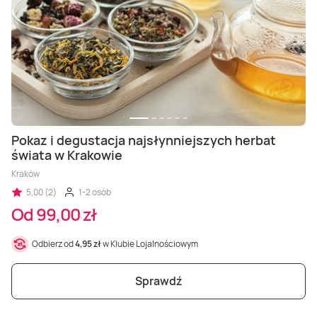
Pokaz i degustacja najsłynniejszych herbat
świata w Krakowie
Kraków
5,00 (2)
1-2 osób
Od 99,00 zł
Odbierz od
4,95 zł
w Klubie Lojalnościowym
Sprawdź