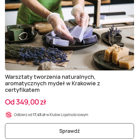
Warsztaty tworzenia naturalnych,
aromatycznych mydeł w Krakowie z
certyfikatem
Od 349,00 zł
Odbierz od
17,45 zł
w Klubie Lojalnościowym
Sprawdź