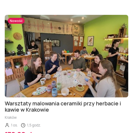
Nowość
Warsztaty malowania ceramiki przy herbacie i
kawie w Krakowie
Kraków
1 os.
1,5 godz.