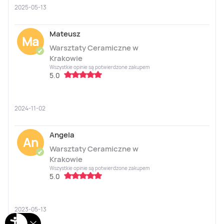
2025-05-13
Mateusz
Ma
Warsztaty Ceramiczne w
✔
Krakowie
Wszystkie opinie są potwierdzone zakupem
5.0
2024-11-02
Angela
An
Warsztaty Ceramiczne w
✔
Krakowie
Wszystkie opinie są potwierdzone zakupem
5.0
2023-05-13