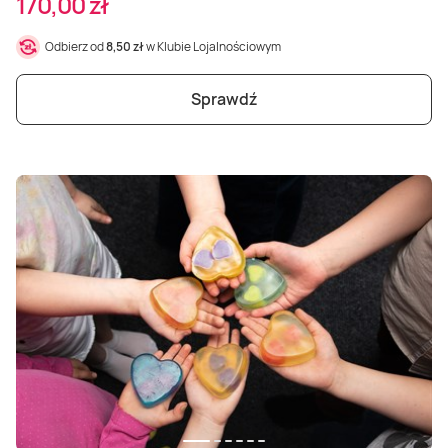
170,00 zł
Odbierz od
8,50 zł
w Klubie Lojalnościowym
Sprawdź