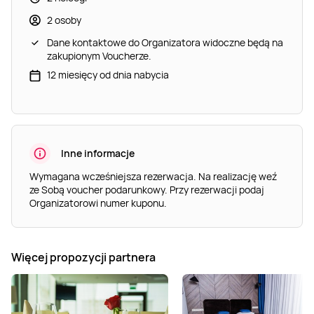
2 osoby
Dane kontaktowe do Organizatora widoczne będą na
zakupionym Voucherze.
12 miesięcy od dnia nabycia
Inne informacje
Wymagana wcześniejsza rezerwacja. Na realizację weź
ze Sobą voucher podarunkowy. Przy rezerwacji podaj
Organizatorowi numer kuponu.
Więcej propozycji partnera