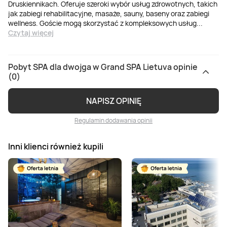
Druskiennikach. Oferuje szeroki wybór usług zdrowotnych, takich
jak zabiegi rehabilitacyjne, masaże, sauny, baseny oraz zabiegi
wellness. Goście mogą skorzystać z kompleksowych usług
...
Czytaj więcej
Pobyt SPA dla dwojga w Grand SPA Lietuva opinie
(0)
NAPISZ OPINIĘ
Regulamin dodawania opinii
Inni klienci również kupili