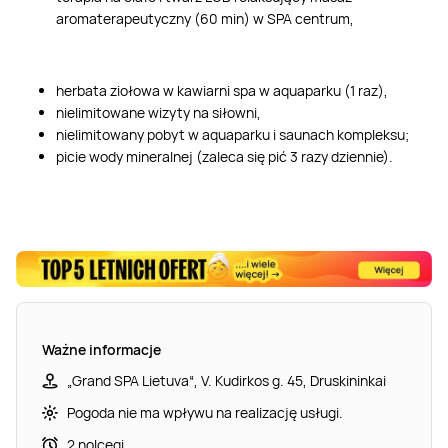
aromaterapeutyczny (60 min) w SPA centrum,
herbata ziołowa w kawiarni spa w aquaparku (1 raz),
nielimitowane wizyty na siłowni,
nielimitowany pobyt w aquaparku i saunach kompleksu;
picie wody mineralnej (zaleca się pić 3 razy dziennie).
Ważne informacje
„Grand SPA Lietuva“, V. Kudirkos g. 45, Druskininkai
Pogoda nie ma wpływu na realizację usługi.
2 nolcegi