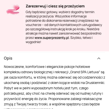
Opis
Nowoczesne, komfortowe i eleganckie pokoje hotelowe
kompleksu odnowy biologicznej i rekreacji „Grand SPA Lietuva” są
jak oaza komfortu, w której można oderwać się od codzienności z
ukochaną osobą i podziwiać z okien kojące widoki na Druskienniki.
Pobyt we w pełni wyposażonym hotelu jest tym, czego
potrzebujesz, aby choć na chwilę oderwać się od nudnej rutyny i
przywrócić energię do życia. Proponowane zabiegi relaksacyjne
zmyją z Twojej twarzy troski, a wspólnie spędzony czas będzie