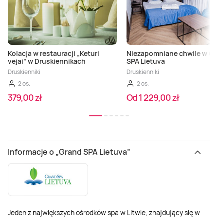
Kolacja w restauracji „Keturi
Niezapomniane chwile w Gr
vejai” w Druskiennikach
SPA Lietuva
Druskienniki
Druskienniki
2 os.
2 os.
379,00 zł
Od 1 229,00 zł
Informacje o „Grand SPA Lietuva”
Jeden z największych ośrodków spa w Litwie, znajdujący się w