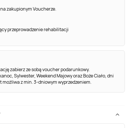
 na zakupionym Voucherze.
cy przeprowadzenie rehabilitacji
ację zabierz ze sobą voucher podarunkowy.
kanoc, Sylwester, Weekend Majowy oraz Boże Ciało, dni
st możliwa z min. 3-dniowym wyprzedzeniem.
”