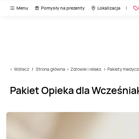
Menu
Pomysły na prezenty
Lokalizacja
Wstecz
Strona główna
Zdrowie i relaks
Pakiety medycz
Pakiet Opieka dla Wcześniak