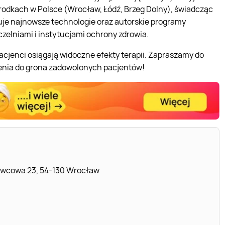
rodkach w Polsce (Wrocław, Łódź, Brzeg Dolny), świadcząc
uje najnowsze technologie oraz autorskie programy
uczelniami i instytucjami ochrony zdrowia.
cjenci osiągają widoczne efekty terapii. Zapraszamy do
zenia do grona zadowolonych pacjentów!
ybowcowa 23, 54-130 Wrocław