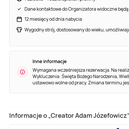
Dane kontaktowe do Organizatora widoczne będą
12 miesięcy od dnia nabycia
Wygodny strój, dostosowany do wieku, umożliwiają
Inne informacje
Wymagana wcześniejsza rezerwacja. Na realiz
Wykluczenia: Święta Bożego Narodzenia, Wiel
ustawowo wolne od pracy. Zmiana terminu je
Informacje o „Creator Adam Józefowicz