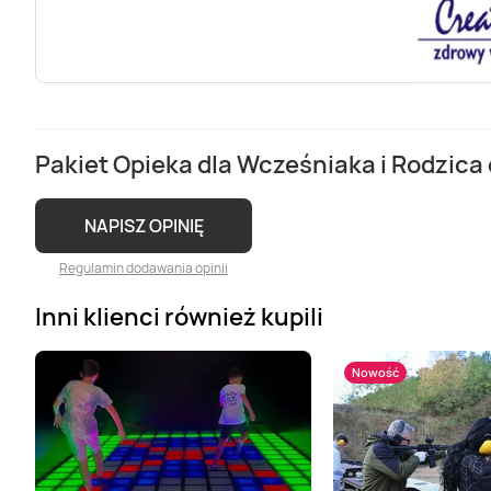
Pakiet Opieka dla Wcześniaka i Rodzica 
NAPISZ OPINIĘ
Regulamin dodawania opinii
Inni klienci również kupili
Nowość