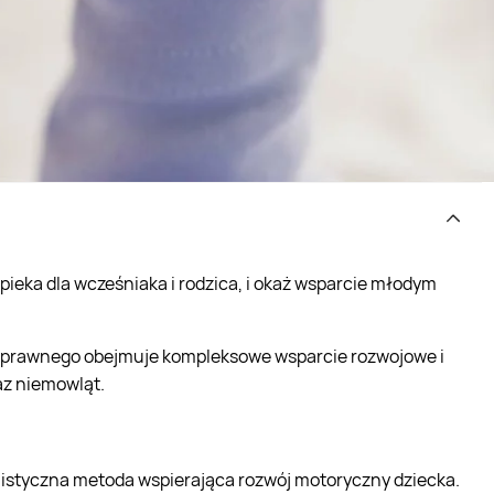
pieka dla wcześniaka i rodzica, i okaż wsparcie młodym
una prawnego obejmuje kompleksowe wsparcie rozwojowe i
az niemowląt.
listyczna metoda wspierająca rozwój motoryczny dziecka.