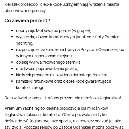
kieliszek prosecco i ciepłe koce uprzyjemniają wrażenia miasta
obserwowanego nocą!
Co zawiera prezent?
nocny rejs Motławą po porcie (w grupie),
wycieczkę dużym komfortowym jachtem z floty Premium
Yachting,
rozpoczęcie i zakończenie trasy na Przystani Cesarskiej lub
w innym uzgodnionym miejscu,
opiekę wykwalifikowanego sternika,
możliwość poprowadzenia jachtu,
kieliszek prosecco dla każdego dorosłego żeglarza,
kamizelki ratunkowe oraz ciepłe koce gwarantujące
komfort załogi.
Rejs w świetle lamp – trafiony prezent dla miłośnika żeglarstwa!
Premium Yachting
to idealna propozycja dla miłośników
żeglarstwa, luksusu i komfortu. Oferta pozwala nie tylko
doświadczyć żeglarstwa jako sportu, ale również poczuć je jako
styl życia. Podczas rejsów po Zatoce Gdańskiej można podziwiać