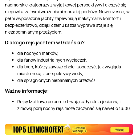
nadmorskie krajobrazy z wyjątkowej perspektywy i cieszyć się
niepowtarzalnymi wrażeniami morskiej podróży. Nowoczesne, w
pełni wyposażone jachty zapewniają maksymalny komfort i
bezpieczeństwo, dzięki czemu każda wyprawa staje się
niezapomnianym przeżyciem.
Dla kogo rejs jachtem w Gdańsku?
dla nocnych marków,
dla fanów industrialnych wycieczek,
dla tych, którzy zawsze chcieli zobaczyć, jak wygląda
miasto nocą z perspektywy wody,
dla spragnionych niebanalnych przeżyć!
Ważne informacje:
Rejsy Motławą po porcie trwają cały rok, a jesienną i
zimową porą nocny rejs może zaczynać się nawet o 16:00.