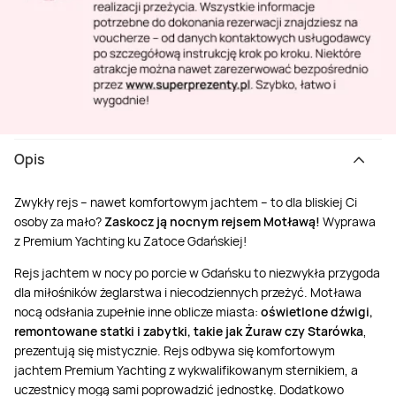
Opis
Zwykły rejs – nawet komfortowym jachtem – to dla bliskiej Ci
osoby za mało?
Zaskocz ją nocnym rejsem Motławą!
Wyprawa
z Premium Yachting ku Zatoce Gdańskiej!
Rejs jachtem w nocy po porcie w Gdańsku to niezwykła przygoda
dla miłośników żeglarstwa i niecodziennych przeżyć. Motława
nocą odsłania zupełnie inne oblicze miasta:
oświetlone dźwigi,
remontowane statki i zabytki, takie jak Żuraw czy Starówka
,
prezentują się mistycznie. Rejs odbywa się komfortowym
jachtem Premium Yachting z wykwalifikowanym sternikiem, a
uczestnicy mogą sami poprowadzić jednostkę. Dodatkowo