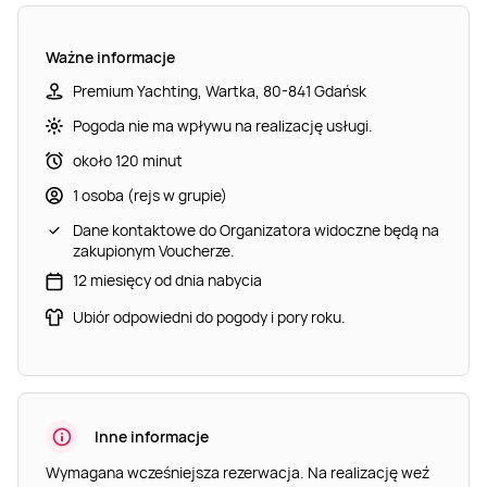
Ważne informacje
Premium Yachting, Wartka, 80-841 Gdańsk
Pogoda nie ma wpływu na realizację usługi.
około 120 minut
1 osoba (rejs w grupie)
Dane kontaktowe do Organizatora widoczne będą na
zakupionym Voucherze.
12 miesięcy od dnia nabycia
Ubiór odpowiedni do pogody i pory roku.
Inne informacje
Wymagana wcześniejsza rezerwacja. Na realizację weź