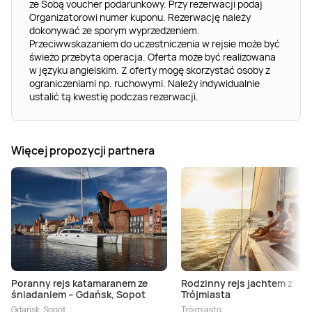
ze Sobą voucher podarunkowy. Przy rezerwacji podaj
Organizatorowi numer kuponu. Rezerwację należy
dokonywać ze sporym wyprzedzeniem.
Przeciwwskazaniem do uczestniczenia w rejsie może być
świeżo przebyta operacja. Oferta może być realizowana
w języku angielskim. Z oferty mogę skorzystać osoby z
ograniczeniami np. ruchowymi. Należy indywidualnie
ustalić tą kwestię podczas rezerwacji.
Więcej propozycji partnera
Poranny rejs katamaranem ze
Rodzinny rejs jachtem z
śniadaniem – Gdańsk, Sopot
Trójmiasta
Gdańsk, Sopot
Trójmiasto