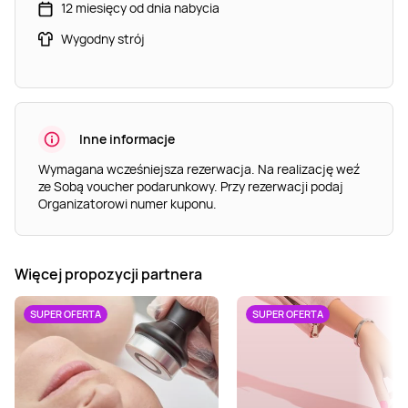
12 miesięcy od dnia nabycia
Wygodny strój
Inne informacje
Wymagana wcześniejsza rezerwacja. Na realizację weź
ze Sobą voucher podarunkowy. Przy rezerwacji podaj
Organizatorowi numer kuponu.
Więcej propozycji partnera
SUPER OFERTA
SUPER OFERTA