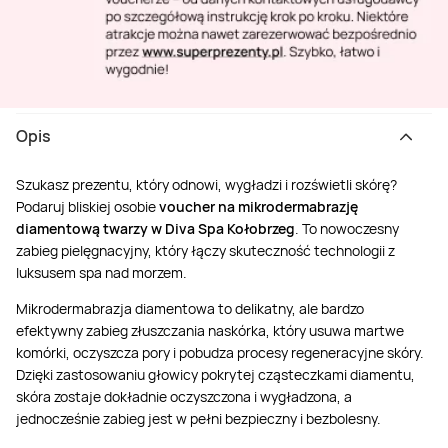
Opis
Szukasz prezentu, który odnowi, wygładzi i rozświetli skórę?
Podaruj bliskiej osobie
voucher na mikrodermabrazję
diamentową twarzy w Diva Spa Kołobrzeg
. To nowoczesny
zabieg pielęgnacyjny, który łączy skuteczność technologii z
luksusem spa nad morzem.
Mikrodermabrazja diamentowa to delikatny, ale bardzo
efektywny zabieg złuszczania naskórka, który usuwa martwe
komórki, oczyszcza pory i pobudza procesy regeneracyjne skóry.
Dzięki zastosowaniu głowicy pokrytej cząsteczkami diamentu,
skóra zostaje dokładnie oczyszczona i wygładzona, a
jednocześnie zabieg jest w pełni bezpieczny i bezbolesny.