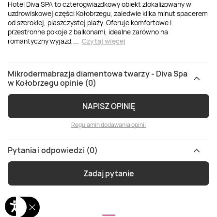
Hotel Diva SPA to czterogwiazdkowy obiekt zlokalizowany w
uzdrowiskowej części Kołobrzegu, zaledwie kilka minut spacerem
od szerokiej, piaszczystej plaży. Oferuje komfortowe i
przestronne pokoje z balkonami, idealne zarówno na
romantyczny wyjazd,
...
Czytaj więcej
Mikrodermabrazja diamentowa twarzy - Diva Spa
w Kołobrzegu opinie (0)
NAPISZ OPINIĘ
Regulamin dodawania opinii
Pytania i odpowiedzi (0)
Zadaj pytanie