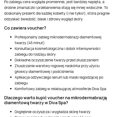
Po zabiegu cera wygląda promiennie, jest bardziej napięta, a
drobne zmarszczki i przebarwienia stają się mniej widoczne. To
doskonały prezent dla każdej kobiety (i nie tylko!), która pragnie
odzyskać świeżość, blask i zdrowy wygląd skóry.
Co zawiera voucher?
Profesjonalny zabieg mikrodermabrazji diamentowej
twarzy (45 minut)
Konsultacja kosmetologiczna i dobór intensywności
zabiegu do rodzaju skóry
Dokładne oczyszczenie twarzy przed złuszczaniem
Złuszczanie warstwy rogowej naskórka przy użyciu
głowicy diamentowej i podciśnienia
Aplikacja odżywczego serum lub maski łagodzącej po
zabiegu
Komfortowy zabieg w relaksującej atmosferze Diva Spa
Dlaczego warto kupić voucher na mikrodermabrazję
diamentową twarzy w Diva Spa?
Dogłębnie oczyszcza i wygładza skórę twarzy