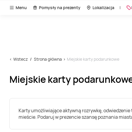
Menu
Pomysły na prezenty
Lokalizacja
Wstecz
Strona główna
Miejskie karty podarunkowe
Miejskie karty podarunkow
Karty umożliwiające aktywną rozrywkę, odwiedzenie 
mieście. Podaruj w prezencie szansę poznania miasta 