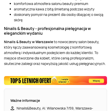
komfortowa atmosfera salonu beauty premium
aromatyczna kawa z bitą śmietaną podczas wizyty
doskonały pomysł na prezent dla osoby dbającej o swoją
skórę
Ninails & Beauty - profesjonalna pielęgnacja w
eleganckim wydaniu
Ninails & Beauty w Warszawie
to nowoczesny salon beauty,
który łączy zaawansowaną kosmetologię z komfortową
atmosferą i indywidualnym podejściem do każdej klientki. To
miejsce stworzone dla kobiet, które cenią profesjonalizm,
skuteczne zabiegi oraz najwyższą jakość usług pielęgnacyjnych.
Ważne informacje
Ninails&Beauty, Al. Wilanowska 7/59, Warszawa-