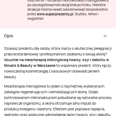
Opis
Szukasz prezentu dla osoby, która marzy o skutecznej pielęgnacji
przeciwstarzeniowej i profesjonalnym zadbaniu o swoją skórę?
Voucher na mezoterapię mikroigłową twarzy, szyi i dekoltu w
Ninails & Beauty w Warszawie
to wspaniały prezent, który łączy
nowoczesną kosmetologię z luksusowym doświadczeniem
beauty.
Mezoterapia mikroigłowa to jeden z najchętniej wybieranych
zabiegów regenerujących i odmładzających skórę. Dzięki
kontrolowanym mikronakłuciom pobudzane są naturalne procesy
naprawcze organizmu, a skóra otrzymuje silny impuls do
produkcji kolagenu i elastyny. Efektem jest poprawa napięcia,
jędrności oraz widoczne odmłodzenie skóry twarzy, szyi i dekoltu.