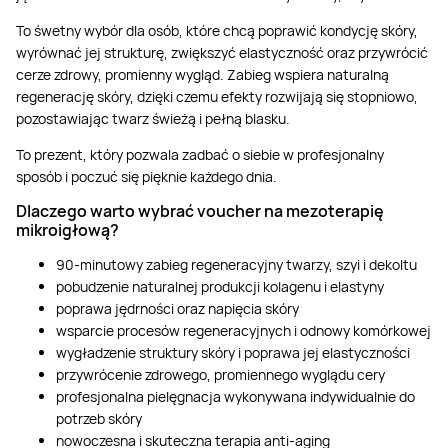
To śwetny wybór dla osób, które chcą poprawić kondycję skóry,
wyrównać jej strukturę, zwiększyć elastyczność oraz przywrócić
cerze zdrowy, promienny wygląd. Zabieg wspiera naturalną
regenerację skóry, dzięki czemu efekty rozwijają się stopniowo,
pozostawiając twarz świeżą i pełną blasku.
To prezent, który pozwala zadbać o siebie w profesjonalny
sposób i poczuć się pięknie każdego dnia.
Dlaczego warto wybrać voucher na mezoterapię
mikroigłową?
90-minutowy zabieg regeneracyjny twarzy, szyi i dekoltu
pobudzenie naturalnej produkcji kolagenu i elastyny
poprawa jędrności oraz napięcia skóry
wsparcie procesów regeneracyjnych i odnowy komórkowej
wygładzenie struktury skóry i poprawa jej elastyczności
przywrócenie zdrowego, promiennego wyglądu cery
profesjonalna pielęgnacja wykonywana indywidualnie do
potrzeb skóry
nowoczesna i skuteczna terapia anti-aging