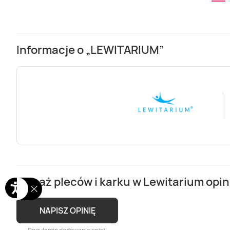
Informacje o „LEWITARIUM”
Masaż pleców i karku w Lewitarium opin
NAPISZ OPINIĘ