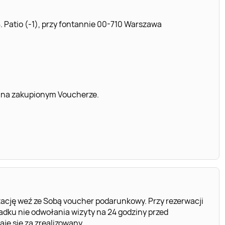
. Patio (-1), przy fontannie 00-710 Warszawa
 na zakupionym Voucherze.
ację weź ze Sobą voucher podarunkowy. Przy rezerwacji
dku nie odwołania wizyty na 24 godziny przed
e się za zrealizowany.