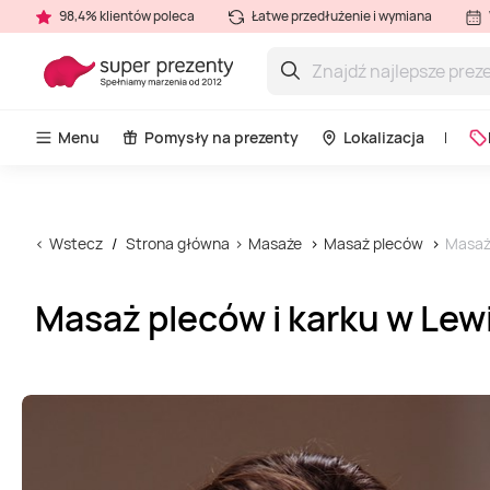
98,4% klientów poleca
Łatwe przedłużenie i wymiana
Menu
Pomysły na prezenty
Lokalizacja
Wstecz
Strona główna
Masaże
Masaż pleców
Masaż 
Masaż pleców i karku w Lew