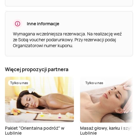
Inne informacje
Wymagana wcześniejsza rezerwacja. Na realizację weź
ze Sobą voucher podarunkowy. Przy rezerwacji podaj
Organizatorowi numer kuponu.
Więcej propozycji partnera
Tylko u nas
Tylko u nas
Pakiet "Orientalna podróż" w
Masaż głowy, karku i szyi w
Lublinie
Lublinie