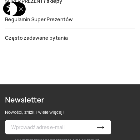
SUPER PREZENTY sklepy
Regulamin Super Prezentów
Często zadawane pytania
Newsletter
Nowości, zniżki i wiele więcej!