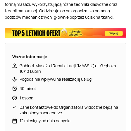
formą masażu wykorzystującą różne techniki klasyczne oraz
terapii manualnej. Oddziałuje on na organizm za pomocą
bodźców mechanicznych, głownie poprzez ucisk na tkanki.
Ważne informacje
Gabinet Masażu i Rehabilitacji "MASSU", ul. Głęboka
10/10 Lublin
Pogoda nie wpływu na realizację usługi.
30 minut
1 osoba
Dane kontaktowe do Organizatora widoczne będą na
zakupionym Voucherze.
12 miesięcy od dnia nabycia