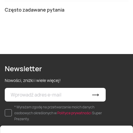
Często zadawane pytania
Newsletter
Nowości, zniżki i wiele więcej!
* Wyrażam zgodę na przetwarzanie moich danych
osobowych określonych w
Polityce prywatności
Super
Prezenty.