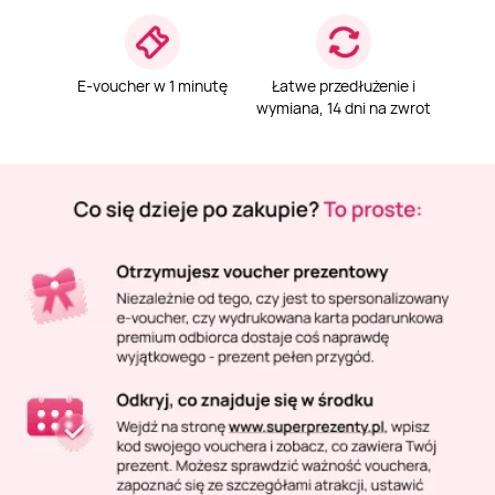
Masaż Karku
Masaż orientalny
E-voucher w 1 minutę
Łatwe przedłużenie i
wymiana, 14 dni na zwrot