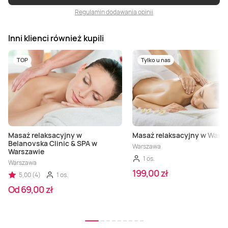
Regulamin dodawania opinii
Inni klienci również kupili
TOP
Tylko u nas
Masaż relaksacyjny w
Masaż relaksacyjny w Wars
Belanovska Clinic & SPA w
Warszawa
Warszawie
1 os.
Warszawa
199,00 zł
5,00 (4)
1 os.
Od 69,00 zł