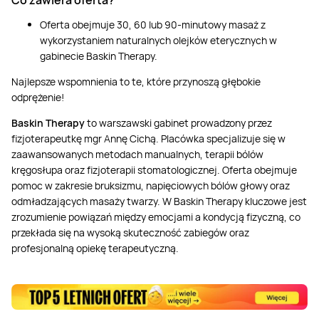
Oferta obejmuje 30, 60 lub 90-minutowy masaż z
wykorzystaniem naturalnych olejków eterycznych w
gabinecie Baskin Therapy.
Najlepsze wspomnienia to te, które przynoszą głębokie
odprężenie!
Baskin Therapy
to warszawski gabinet prowadzony przez
fizjoterapeutkę mgr Annę Cichą. Placówka specjalizuje się w
zaawansowanych metodach manualnych, terapii bólów
kręgosłupa oraz fizjoterapii stomatologicznej. Oferta obejmuje
pomoc w zakresie bruksizmu, napięciowych bólów głowy oraz
odmładzających masaży twarzy. W Baskin Therapy kluczowe jest
zrozumienie powiązań między emocjami a kondycją fizyczną, co
przekłada się na wysoką skuteczność zabiegów oraz
profesjonalną opiekę terapeutyczną.