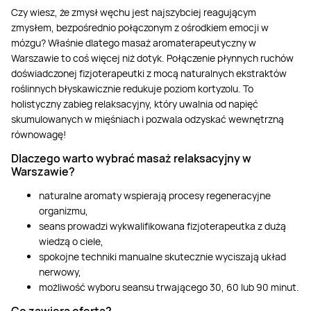
Czy wiesz, że zmysł węchu jest najszybciej reagującym
zmysłem, bezpośrednio połączonym z ośrodkiem emocji w
mózgu? Właśnie dlatego masaż aromaterapeutyczny w
Warszawie to coś więcej niż dotyk. Połączenie płynnych ruchów
doświadczonej fizjoterapeutki z mocą naturalnych ekstraktów
roślinnych błyskawicznie redukuje poziom kortyzolu. To
holistyczny zabieg relaksacyjny, który uwalnia od napięć
skumulowanych w mięśniach i pozwala odzyskać wewnętrzną
równowagę!
Dlaczego warto wybrać masaż relaksacyjny w
Warszawie?
naturalne aromaty wspierają procesy regeneracyjne
organizmu,
seans prowadzi wykwalifikowana fizjoterapeutka z dużą
wiedzą o ciele,
spokojne techniki manualne skutecznie wyciszają układ
nerwowy,
możliwość wyboru seansu trwającego 30, 60 lub 90 minut.
Co zawiera oferta?