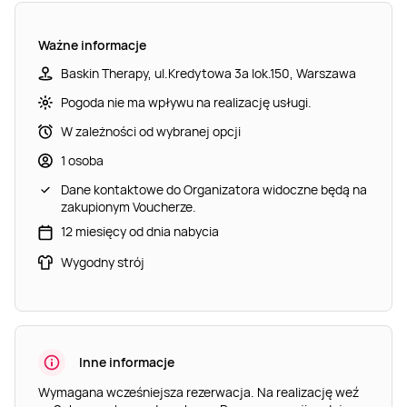
Ważne informacje
Baskin Therapy, ul.Kredytowa 3a lok.150, Warszawa
Pogoda nie ma wpływu na realizację usługi.
W zależności od wybranej opcji
1 osoba
Dane kontaktowe do Organizatora widoczne będą na
zakupionym Voucherze.
12 miesięcy od dnia nabycia
Wygodny strój
Inne informacje
Wymagana wcześniejsza rezerwacja. Na realizację weź