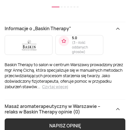
Informacje o „Baskin Therapy”
5.0
(
3 - ilość
oddanych
głosów
)
Baskin Therapy to salon w centrum Warszawy prowadzony przez
mgr Annę Cichą, która specjalizuje się w manualnych metodach
przeciwdziałających procesom starzenia się twarzy. Jako
doświadczony fizjoterapeuta, oferuje pomoc w przypadku
zaburzeń stawów
...
Czytaj więcej
Masaż aromaterapeutyczny w Warszawie –
relaks w Baskin Therapy opinie (0)
NAPISZ OPINIĘ