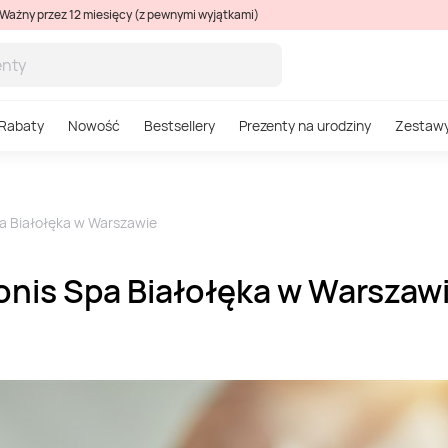
Ważny przez 12 miesięcy (z pewnymi wyjątkami)
Rabaty
Nowość
Bestsellery
Prezenty na urodziny
Zestaw
a Białołęka w Warszawie
nis Spa Białołęka w Warszaw