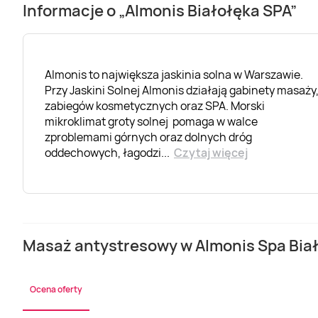
Informacje o „Almonis Białołęka SPA”
Almonis to największa jaskinia solna w Warszawie.
Przy Jaskini Solnej Almonis działają gabinety masaży
zabiegów kosmetycznych oraz SPA. Morski
mikroklimat groty solnej pomaga w walce
zproblemami górnych oraz dolnych dróg
oddechowych, łagodzi
...
Czytaj więcej
Masaż antystresowy w Almonis Spa Biał
Ocena oferty