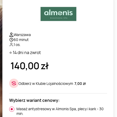
Warszawa
60 minut
1 os.
⭐ 14 dni na zwrot
140,00
zł
Odbierz w Klubie Lojalnościowym
7,00 zł
Wybierz wariant cenowy:
Masaż antystresowy w Almonis Spa, plecy i kark - 30
min.