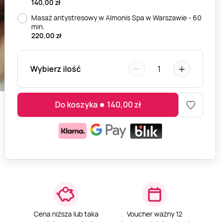
140,00
zł
Masaż antystresowy w Almonis Spa w Warszawie - 60
min.
220,00
zł
−
+
Wybierz ilość
1
Do koszyka
140,00
zł
Cena niższa lub taka
Voucher ważny 12