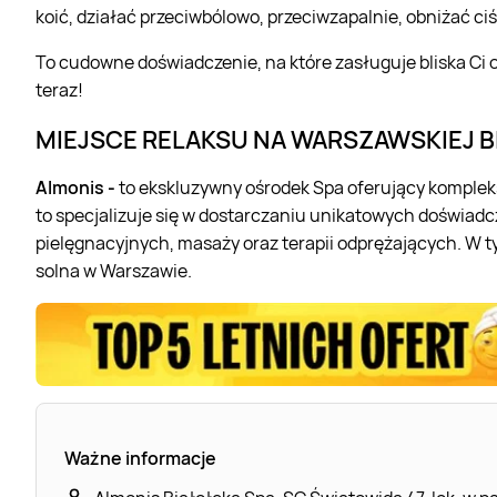
koić, działać przeciwbólowo, przeciwzapalnie, obniżać ciś
To cudowne doświadczenie, na które zasługuje bliska Ci o
teraz!
MIEJSCE RELAKSU NA WARSZAWSKIEJ B
Almonis -
to ekskluzywny ośrodek Spa oferujący kompleks
to specjalizuje się w dostarczaniu unikatowych doświad
pielęgnacyjnych, masaży oraz terapii odprężających. W t
solna w Warszawie.
Ważne informacje