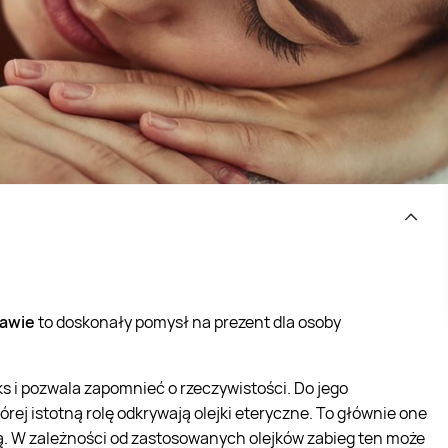
zawie
to doskonały pomysł na prezent dla osoby
s i pozwala zapomnieć o rzeczywistości. Do jego
ej istotną rolę odkrywają olejki eteryczne. To głównie one
kają. W zależności od zastosowanych olejków zabieg ten może