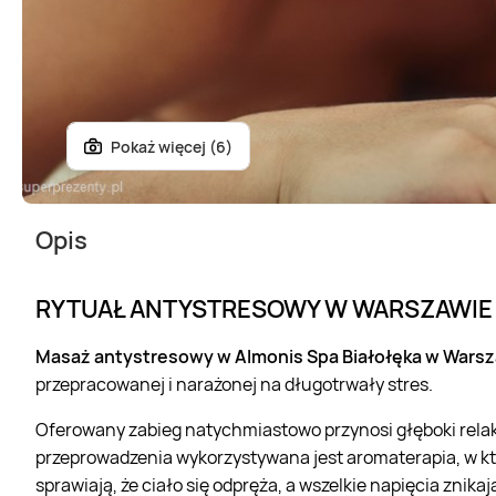
Pokaż więcej (6)
Opis
RYTUAŁ ANTYSTRESOWY W WARSZAWIE
Masaż antystresowy w Almonis Spa Białołęka w Wars
przepracowanej i narażonej na długotrwały stres.
Oferowany zabieg natychmiastowo przynosi głęboki relak
przeprowadzenia wykorzystywana jest aromaterapia, w któr
sprawiają, że ciało się odpręża, a wszelkie napięcia zni