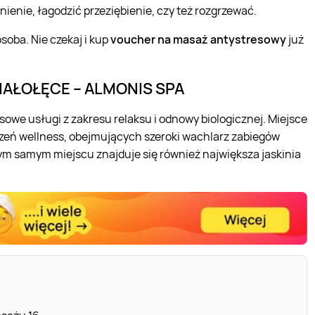
nienie, łagodzić przeziębienie, czy też rozgrzewać.
soba. Nie czekaj i kup
voucher na masaż antystresowy
już
IAŁOŁĘCE – ALMONIS SPA
owe usługi z zakresu relaksu i odnowy biologicznej. Miejsce
czeń wellness, obejmujących szeroki wachlarz zabiegów
ym samym miejscu znajduje się również największa jaskinia