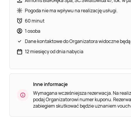
Almonis Białołęka Spa, SC Światowida 47, lok. w p
Pogoda nie ma wpływu na realizację usługi.
60 minut
1 osoba
Dane kontaktowe do Organizatora widoczne będą
12 miesięcy od dnia nabycia
Inne informacje
Wymagana wcześniejsza rezerwacja. Na realiz
podaj Organizatorowi numer kuponu. Rezerwa
zabiegiem skutkować będzie uznaniem vouche