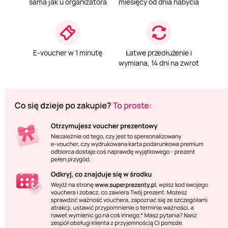
sama jak u organizatora
miesięcy od dnia nabycia
E-voucher w 1 minutę
Łatwe przedłużenie i
wymiana, 14 dni na zwrot