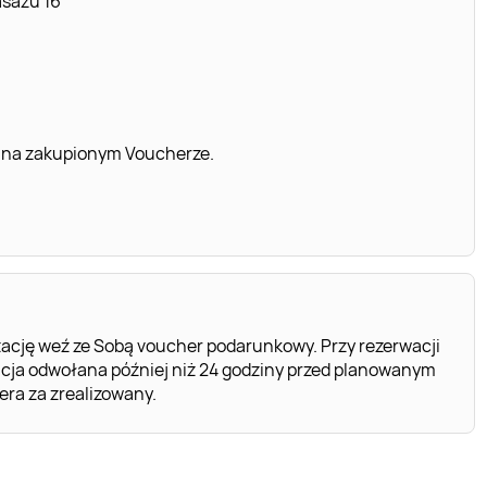
asażu 16
 na zakupionym Voucherze.
ację weź ze Sobą voucher podarunkowy. Przy rezerwacji
cja odwołana później niż 24 godziny przed planowanym
ra za zrealizowany.