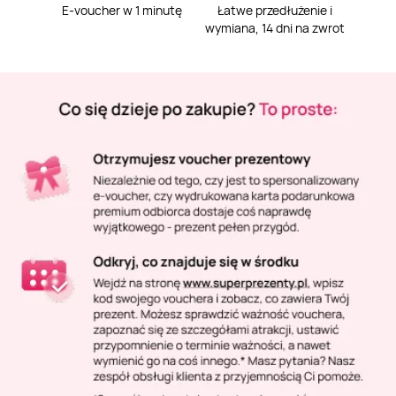
Masaż Karku
E-voucher w 1 minutę
Łatwe przedłużenie i
wymiana, 14 dni na zwrot
Masaż orientalny