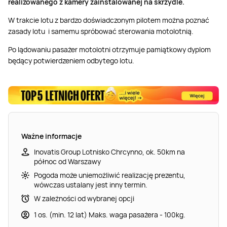
realizowanego z kamery zainstalowanej na skrzydle.
W trakcie lotu z bardzo doświadczonym pilotem można poznać
zasady lotu i samemu spróbować sterowania motolotnią.
Po lądowaniu pasażer motolotni otrzymuje pamiątkowy dyplom
będący potwierdzeniem odbytego lotu.
Ważne informacje
Inovatis Group Lotnisko Chrcynno, ok. 50km na
północ od Warszawy
Pogoda może uniemożliwić realizację prezentu,
wówczas ustalany jest inny termin.
W zależności od wybranej opcji
1 os. (min. 12 lat) Maks. waga pasażera - 100kg.