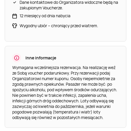
Dane kontaktowe do Organizatora widoczne będą na
zakupionym Voucherze.
12 miesięcy od dnia nabycia
Wygodny ubiór – chroniący przed wiatrem.
Inne informacje
Wymagana wcześniejsza rezerwacja. Na realizację weź
ze Sobą voucher podarunkowy. Przy rezerwacji podaj
Organizatorowi numer kuponu. Osoby niepełnoletnie za
zgodą prawnych opiekunów. Pasażer nie może być: po
spożyciu alkoholu, pod wpływem środków odurzających.
Nie powinien być w trakcie infekcji, zapalenia ucha,
infekcji górnych dróg oddechowych. Loty odbywają się
zazwyczaj od kwietnia do października, jeżeli warunki
pogodowe pozwalają (temperatura i wiatr) loty
odbywają się również w pozostałych miesiącach.