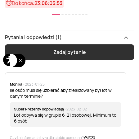
Do końca:
23:06:05:53
Pytania i odpowiedzi (1)
Zadaj pytanie
Monika
· 2023-01-25
Ile osób musi się uzbierać aby zrealizowany był lot w
danym terminie?
Super Prezenty odpowiadają
· 2023-02-02
Lot odbywa się w grupie 6-21 osobowej. Minimum to
6 osób
Czy ta informacja była dla ciebie pomocna?
1
0