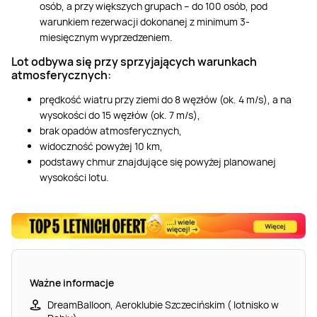
osób, a przy większych grupach – do 100 osób, pod
warunkiem rezerwacji dokonanej z minimum 3-
miesięcznym wyprzedzeniem.
Lot odbywa się przy sprzyjających warunkach
atmosferycznych:
prędkość wiatru przy ziemi do 8 węzłów (ok. 4 m/s), a na
wysokości do 15 węzłów (ok. 7 m/s),
brak opadów atmosferycznych,
widoczność powyżej 10 km,
podstawy chmur znajdujące się powyżej planowanej
wysokości lotu.
Ważne informacje
DreamBalloon, Aeroklubie Szczecińskim ( lotnisko w