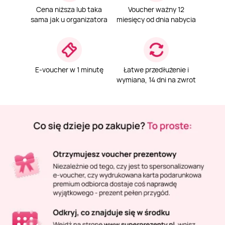
Masaż Karku
Cena niższa lub taka
Voucher ważny 12
sama jak u organizatora
miesięcy od dnia nabycia
Masaż orientalny
E-voucher w 1 minutę
Łatwe przedłużenie i
wymiana, 14 dni na zwrot