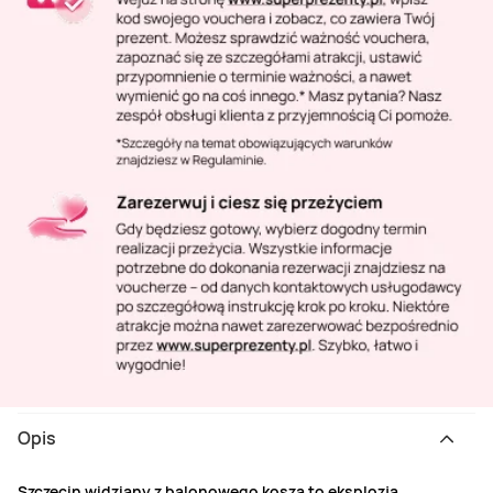
Opis
Szczecin widziany z balonowego kosza to eksplozja