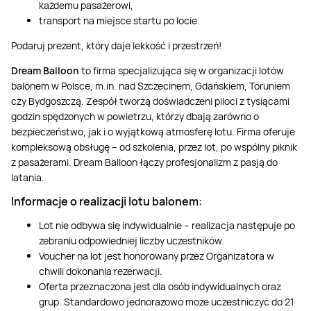
każdemu pasażerowi,
transport na miejsce startu po locie.
Podaruj prezent, który daje lekkość i przestrzeń!
Dream Balloon
to firma specjalizująca się w organizacji lotów
balonem w Polsce, m.in. nad Szczecinem, Gdańskiem, Toruniem
czy Bydgoszczą. Zespół tworzą doświadczeni piloci z tysiącami
godzin spędzonych w powietrzu, którzy dbają zarówno o
bezpieczeństwo, jak i o wyjątkową atmosferę lotu. Firma oferuje
kompleksową obsługę – od szkolenia, przez lot, po wspólny piknik
z pasażerami. Dream Balloon łączy profesjonalizm z pasją do
latania.
Informacje o realizacji lotu balonem:
Lot nie odbywa się indywidualnie – realizacja następuje po
zebraniu odpowiedniej liczby uczestników.
Voucher na lot jest honorowany przez Organizatora w
chwili dokonania rezerwacji.
Oferta przeznaczona jest dla osób indywidualnych oraz
grup. Standardowo jednorazowo może uczestniczyć do 21