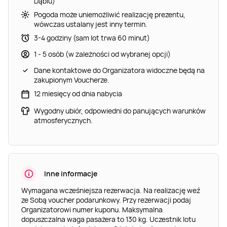
Dąbiu)
Pogoda może uniemożliwić realizację prezentu,
wówczas ustalany jest inny termin.
3-4 godziny (sam lot trwa 60 minut)
1 - 5 osób (w zależności od wybranej opcji)
Dane kontaktowe do Organizatora widoczne będą na
zakupionym Voucherze.
12 miesięcy od dnia nabycia
Wygodny ubiór, odpowiedni do panujących warunków
atmosferycznych.
Inne informacje
Wymagana wcześniejsza rezerwacja. Na realizację weź
ze Sobą voucher podarunkowy. Przy rezerwacji podaj
Organizatorowi numer kuponu. Maksymalna
dopuszczalna waga pasażera to 130 kg. Uczestnik lotu