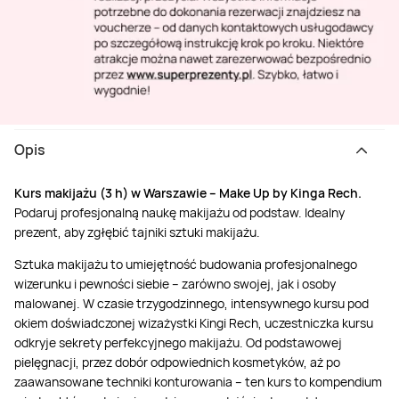
Opis
Kurs makijażu (3 h) w Warszawie – Make Up by Kinga Rech.
Podaruj profesjonalną naukę makijażu od podstaw. Idealny
prezent, aby zgłębić tajniki sztuki makijażu.
Sztuka makijażu to umiejętność budowania profesjonalnego
wizerunku i pewności siebie – zarówno swojej, jak i osoby
malowanej. W czasie trzygodzinnego, intensywnego kursu pod
okiem doświadczonej wizażystki Kingi Rech, uczestniczka kursu
odkryje sekrety perfekcyjnego makijażu. Od podstawowej
pielęgnacji, przez dobór odpowiednich kosmetyków, aż po
zaawansowane techniki konturowania – ten kurs to kompendium