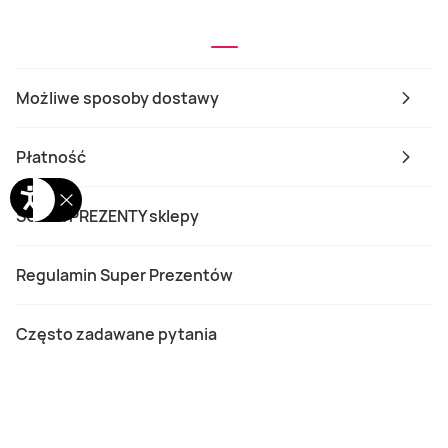
Możliwe sposoby dostawy
Płatność
SUPER PREZENTY sklepy
Regulamin Super Prezentów
Często zadawane pytania