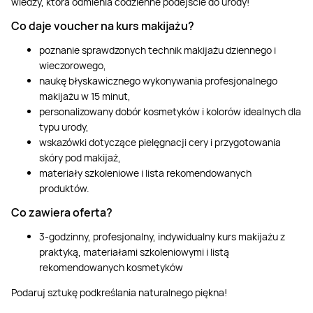
wiedzy, która odmienia codzienne podejście do urody!
Co daje voucher na kurs makijażu?
poznanie sprawdzonych technik makijażu dziennego i
wieczorowego,
naukę błyskawicznego wykonywania profesjonalnego
makijażu w 15 minut,
personalizowany dobór kosmetyków i kolorów idealnych dla
typu urody,
wskazówki dotyczące pielęgnacji cery i przygotowania
skóry pod makijaż,
materiały szkoleniowe i lista rekomendowanych
produktów.
Co zawiera oferta?
3-godzinny, profesjonalny, indywidualny kurs makijażu z
praktyką, materiałami szkoleniowymi i listą
rekomendowanych kosmetyków
Podaruj sztukę podkreślania naturalnego piękna!