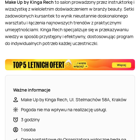
Make Up by Kinga Rech
to salon prowadzony przez instruktorkę i
wizażystkę z wieloletnim doświadczeniem w branży beauty. Setki
zadowolonych kursantek to wynik nieustannie doskonalonego
warsztatu i łączenia najnowszych trendów z praktycznymi
umiejętnościami. Kinga Rech specjalizuje się w przekazywaniu
wiedzy w sposób przystępny i efektywny, dostosowując program
do indywidualnych potrzeb każdej uczestniczki.
Ważne informacje
Make Up by Kinga Rech, Ul. Stelmachów 58A, Kraków
Pogoda nie ma wpływu na realizację usługi.
3 godziny
1 osoba
Dane kontaktowe do Organizatora widoczne będą na