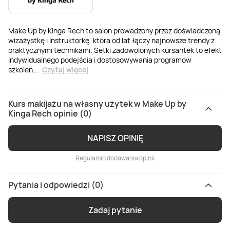
Make Up by Kinga Rech to salon prowadzony przez doświadczoną
wizażystkę i instruktorkę, która od lat łączy najnowsze trendy z
praktycznymi technikami. Setki zadowolonych kursantek to efekt
indywidualnego podejścia i dostosowywania programów
szkoleń
...
Czytaj więcej
Kurs makijażu na własny użytek w Make Up by
Kinga Rech opinie (0)
NAPISZ OPINIĘ
Regulamin dodawania opinii
Pytania i odpowiedzi (0)
Zadaj pytanie