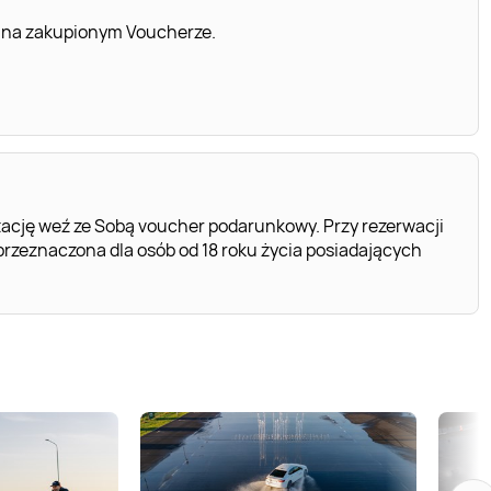
 na zakupionym Voucherze.
ację weź ze Sobą voucher podarunkowy. Przy rezerwacji
rzeznaczona dla osób od 18 roku życia posiadających