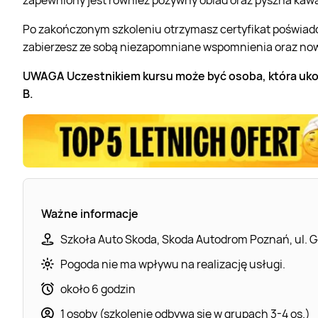
Po zakończonym szkoleniu otrzymasz certyfikat poświadc
zabierzesz ze sobą niezapomniane wspomnienia oraz now
UWAGA Uczestnikiem kursu może być osoba, która ukońc
B.
Ważne informacje
Szkoła Auto Skoda, Skoda Autodrom Poznań, ul. 
Pogoda nie ma wpływu na realizację usługi.
około 6 godzin
1 osoby (szkolenie odbywa się w grupach 3-4 os.)