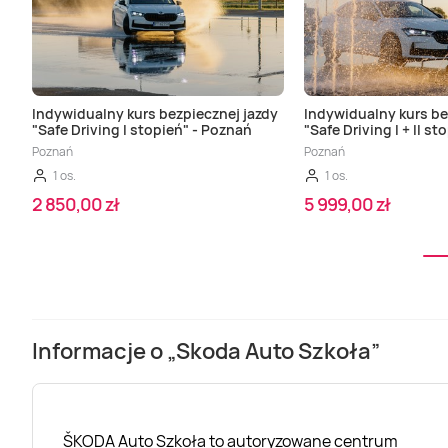
Indywidualny kurs bezpiecznej jazdy
Indywidualny kurs be
"Safe Driving I stopień" - Poznań
"Safe Driving I + II s
Poznań
Poznań
1 os.
1 os.
2 850,00 zł
5 999,00 zł
Informacje o „Skoda Auto Szkoła”
ŠKODA Auto Szkoła to autoryzowane centrum