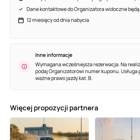
Dane kontaktowe do Organizatora widoczne będą
12 miesięcy od dnia nabycia
Inne informacje
Wymagana wcześniejsza rezerwacja. Na realiz
podaj Organizatorowi numer kuponu. Usługa p
ważne prawo jazdy kat. B.
Więcej propozycji partnera