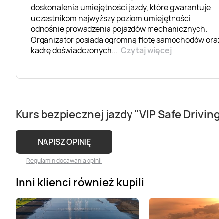
doskonalenia umiejętności jazdy, które gwarantuje
uczestnikom najwyższy poziom umiejętności
odnośnie prowadzenia pojazdów mechanicznych.
Organizator posiada ogromną flotę samochodów ora
kadrę doświadczonych
...
Czytaj więcej
Kurs bezpiecznej jazdy "VIP Safe Driving
NAPISZ OPINIĘ
Regulamin dodawania opinii
Inni klienci również kupili