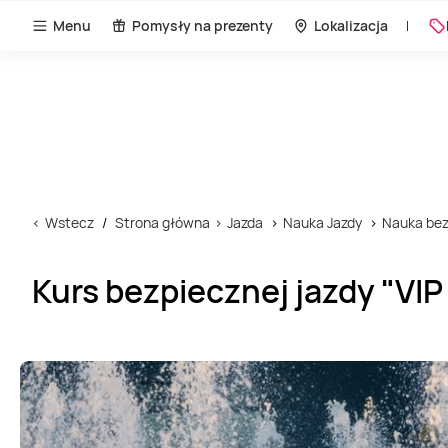
Menu
Pomysły na prezenty
Lokalizacja
Wstecz
Strona główna
Jazda
Nauka Jazdy
Nauka bez
Kurs bezpiecznej jazdy "VIP 