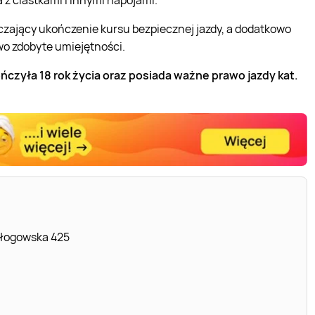
zający ukończenie kursu bezpiecznej jazdy, a dodatkowo
o zdobyte umiejętności.
zyła 18 rok życia oraz posiada ważne prawo jazdy kat.
Głogowska 425