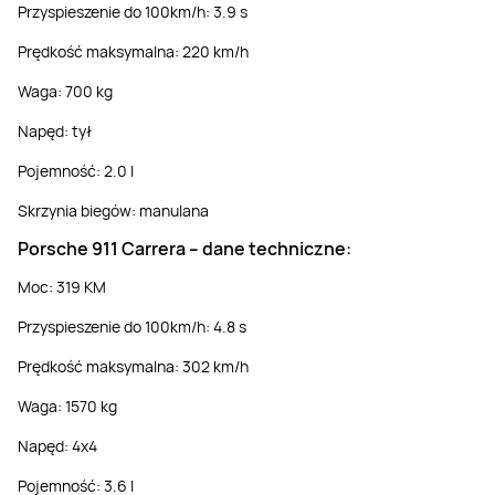
Przyspieszenie do 100km/h: 3.9 s
Prędkość maksymalna: 220 km/h
Waga: 700 kg
Napęd: tył
Pojemność: 2.0 l
Skrzynia biegów: manulana
Porsche 911 Carrera – dane techniczne:
Moc: 319 KM
Przyspieszenie do 100km/h: 4.8 s
Prędkość maksymalna: 302 km/h
Waga: 1570 kg
Napęd: 4x4
Pojemność: 3.6 l