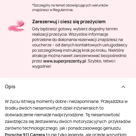
Opis
W życiu istnieją momenty dobre i niezapomniane. Przejażdżka w
środku dwóch niesamowitych dzieł inżynierskich to
doświadczenie niemalże nadprzyrodzone. Tę niesamowitość
zawdzięcza się zestawieniu dwóch motoryzacyjnych przykładów
zarówno technologicznego, jak i ponadczasowego geniuszu.
Porsche 911 Carrera
to nie tylko legenda, ale przede wszystkim