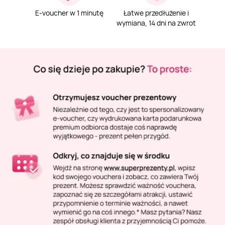
Masaż Karku
E-voucher w 1 minutę
Łatwe przedłużenie i
wymiana, 14 dni na zwrot
Masaż orientalny