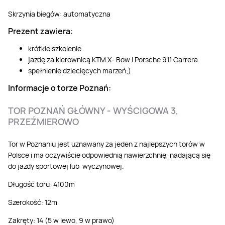
Skrzynia biegów: automatyczna
Prezent zawiera:
krótkie szkolenie
jazdę za kierownicą KTM X- Bow i Porsche 911 Carrera
spełnienie dziecięcych marzeń;)
Informacje o torze Poznań:
TOR POZNAŃ GŁÓWNY - WYŚCIGOWA 3,
PRZEŹMIEROWO
Tor w Poznaniu jest uznawany za jeden z najlepszych torów w
Polsce i ma oczywiście odpowiednią nawierzchnię, nadającą się
do jazdy sportowej lub wyczynowej.
Długość toru: 4100m
Szerokość: 12m
Zakręty: 14 (5 w lewo, 9 w prawo)