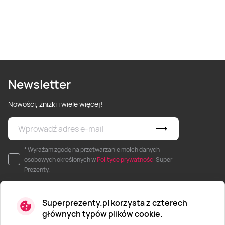
Newsletter
Nowości, zniżki i wiele więcej!
* Wyrażam zgodę na przetwarzanie moich danych
osobowych określonych w
Polityce prywatności
Super
Prezenty.
Superprezenty.pl korzysta z czterech
głównych typów plików cookie.