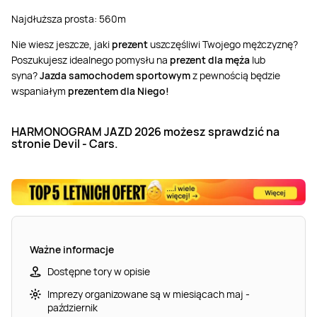
Najdłuższa prosta: 560m
Nie wiesz jeszcze, jaki
prezent
uszczęśliwi Twojego mężczyznę?
Poszukujesz idealnego pomysłu na
prezent dla męża
lub
syna?
Jazda samochodem sportowym
z pewnością będzie
wspaniałym
prezentem dla Niego!
HARMONOGRAM JAZD 2026 możesz sprawdzić na
stronie Devil - Cars.
Ważne informacje
Dostępne tory w opisie
Imprezy organizowane są w miesiącach maj -
październik