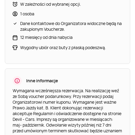
W zależności od wybranej opcji.
1 osoba
Dane kontaktowe do Organizatora widoczne będą na
zakupionym Voucherze.
12 miesięcy od dnia nabycia
Wygodny ubiór oraz buty z płaską podeszwą.
Inne informacje
Wymagana wcześniejsza rezerwacja. Na realizację weź
ze Sobą voucher podarunkowy. Przy rezerwacji podaj
Organizatorowi numer kuponu. Wymagane jest ważne
Prawo Jazdy kat. B. Klient dokonując rezerwacji
akceptuje Regulamin i oświadczenie dostępne na stronie
Devil - Cars. Imprezy są organizowane w miesiącach:
maj- październik. Odwołanie wizyty później niż 7 dni
przed umówionym terminem skutkować będzie uznaniem