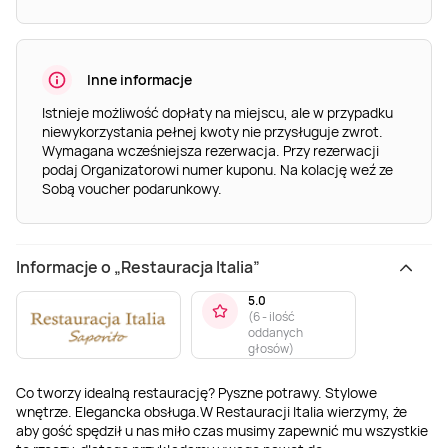
Inne informacje
Istnieje możliwość dopłaty na miejscu, ale w przypadku
niewykorzystania pełnej kwoty nie przysługuje zwrot.
Wymagana wcześniejsza rezerwacja. Przy rezerwacji
podaj Organizatorowi numer kuponu. Na kolację weź ze
Sobą voucher podarunkowy.
Informacje o „Restauracja Italia”
5.0
(
6 - ilość
oddanych
głosów
)
Co tworzy idealną restaurację? Pyszne potrawy. Stylowe
wnętrze. Elegancka obsługa.W Restauracji Italia wierzymy, że
aby gość spędził u nas miło czas musimy zapewnić mu wszystkie