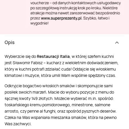
Opis
Wybierzcie się do
Restauracji Italia
, w której szefem kuchni
jest
Sławomir Fabisz
– kucharz z wieloletnim doświadczeniem,
który w kuchni potrafi zdziałać cuda! Oddajcie się włoskiemu
klimatowi i muzyce, która umili Wam wspólnie spędzony czas.
Odkryjcie bogactwo włoskich smaków i skomponujcie sami
posiłek swoich marzeń. Macie do wyboru pozycje z menu do
łącznej kwoty 149 złotych. Możecie wybierać m.in. spośród:
toskańskiego kremu pomidorowego, minestrone, salmone
arrosto, czy penne al funghi, oraz spośród pysznych deserów.
Czeka na Was wspaniała mieszanka smaków, która na pewno
Was zachwyci.