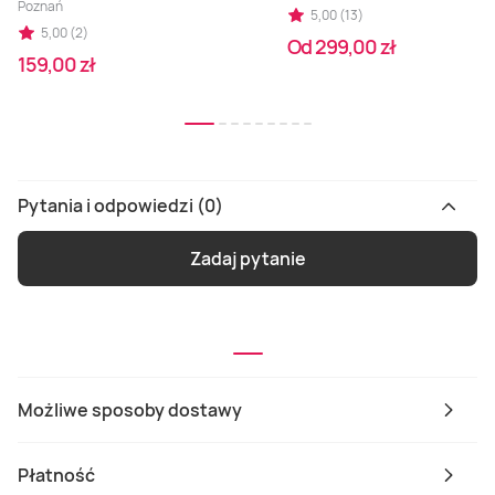
Poznań
5,00 (13)
5,00 (2)
Od 299,00 zł
159,00 zł
Pytania i odpowiedzi (0)
Zadaj pytanie
Możliwe sposoby dostawy
Płatność