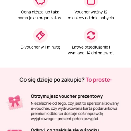
Masaż Karku
Cena niższa lub taka
Voucher ważny 12
sama jak u organizatora
miesięcy od dnia nabycia
Masaż orientalny
E-voucher w 1 minutę
Łatwe przedłużenie i
wymiana, 14 dni na zwrot