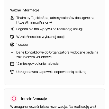
Ważne informacje
Thaim by Tajskie Spa, adresy salonów dostępne na:
https://thaim.pl/salony/
Pogoda nie ma wpływu na realizację usługi.
W zależności od wybranej opcji.
1 osoba
Dane kontaktowe do Organizatora widoczne będą na
zakupionym Voucherze.
12 miesięcy od dnia nabycia
Usługodawca zapewnia odpowiednią bieliznę.
Inne informacje
Wymagana wcześniejsza rezerwacja. Na realizację weź