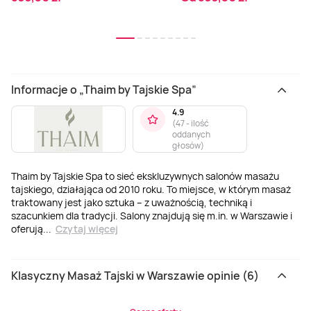
Informacje o „Thaim by Tajskie Spa”
4.9
(
47 - ilość
oddanych
głosów
)
Thaim by Tajskie Spa to sieć ekskluzywnych salonów masażu
tajskiego, działająca od 2010 roku. To miejsce, w którym masaż
traktowany jest jako sztuka – z uważnością, techniką i
szacunkiem dla tradycji. Salony znajdują się m.in. w Warszawie i
oferują
...
Czytaj więcej
Klasyczny Masaż Tajski w Warszawie opinie (6)