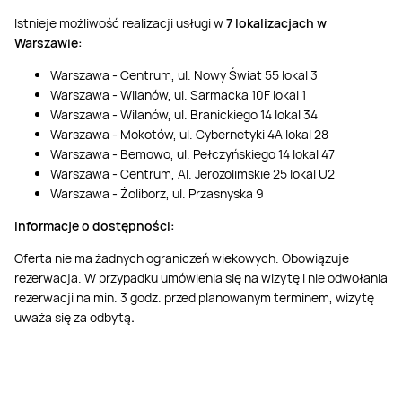
Istnieje możliwość realizacji usługi w
7 lokalizacjach
w
Warszawie:
Warszawa - Centrum, ul. Nowy Świat 55 lokal 3
Warszawa - Wilanów, ul. Sarmacka 10F lokal 1
Warszawa - Wilanów, ul. Branickiego 14 lokal 34
Warszawa - Mokotów, ul. Cybernetyki 4A lokal 28
Warszawa - Bemowo, ul. Pełczyńskiego 14 lokal 47
Warszawa - Centrum, Al. Jerozolimskie 25 lokal U2
Warszawa - Żoliborz, ul. Przasnyska 9
Informacje o dostępności:
Oferta nie ma żadnych ograniczeń wiekowych.
Obowiązuje
rezerwacja.
W przypadku umówienia się na wizytę i nie odwołania
rezerwacji na min. 3 godz. przed planowanym terminem, wizytę
uważa się za odbytą
.