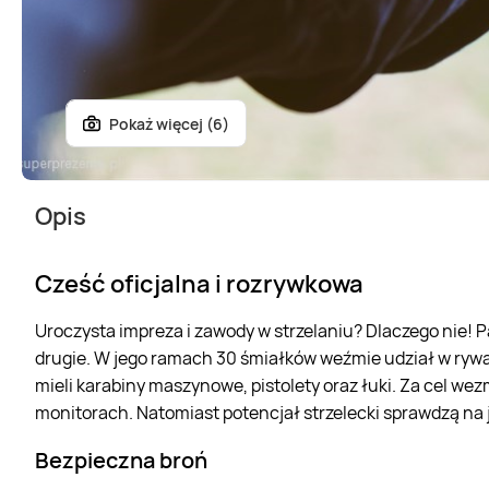
Pokaż więcej (6)
Opis
Cześć oficjalna i rozrywkowa
Uroczysta impreza i zawody w strzelaniu? Dlaczego nie! Pa
drugie. W jego ramach 30 śmiałków weźmie udział w rywali
mieli karabiny maszynowe, pistolety oraz łuki. Za cel we
monitorach. Natomiast potencjał strzelecki sprawdzą na 
Bezpieczna broń