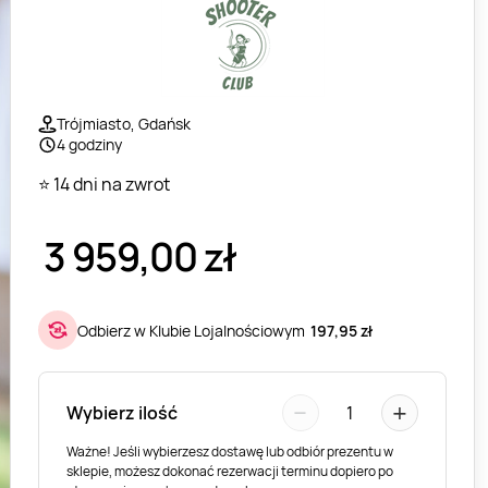
Trójmiasto, Gdańsk
4 godziny
⭐ 14 dni na zwrot
3 959,00
zł
Odbierz w Klubie Lojalnościowym
197,95 zł
−
+
Wybierz ilość
1
Ważne! Jeśli wybierzesz dostawę lub odbiór prezentu w
sklepie, możesz dokonać rezerwacji terminu dopiero po