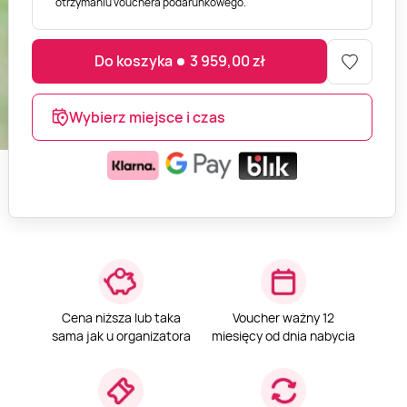
otrzymaniu vouchera podarunkowego.
Do koszyka
3 959,00
zł
Wybierz miejsce i czas
Cena niższa lub taka
Voucher ważny 12
sama jak u organizatora
miesięcy od dnia nabycia