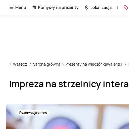
Menu
Pomysły na prezenty
Lokalizacja
Wstecz
Strona główna
Prezenty na wieczór kawalerski
Impreza na strzelnicy inter
Rezerwacja online