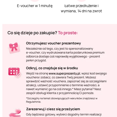
E-voucher w 1 minutę
Łatwe przedłużenie i
wymiana, 14 dni na zwrot