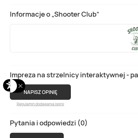
Informacje o „Shooter Club”
Impreza na strzelnicy interaktywnej - pa
NAPISZ OPINIĘ
Regulamin dodawania opinii
Pytania i odpowiedzi (0)