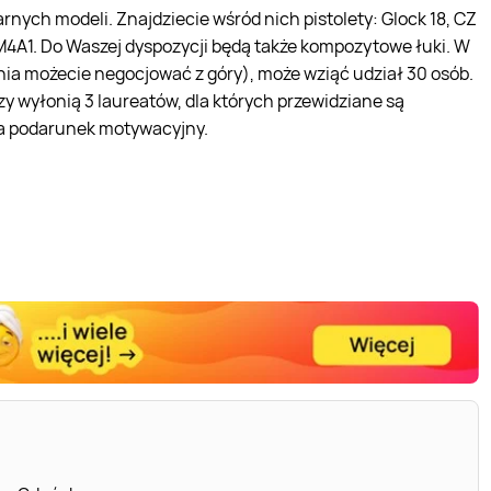
rnych modeli. Znajdziecie wśród nich pistolety: Glock 18, CZ
M4A1. Do Waszej dyspozycji będą także kompozytowe łuki. W
nia możecie negocjować z góry), może wziąć udział 30 osób.
y wyłonią 3 laureatów, dla których przewidziane są
ma podarunek motywacyjny.