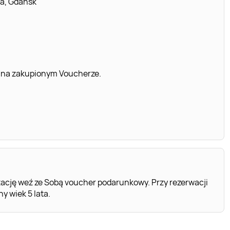
ia, Gdańsk
 na zakupionym Voucherze.
ację weź ze Sobą voucher podarunkowy. Przy rezerwacji
 wiek 5 lata.