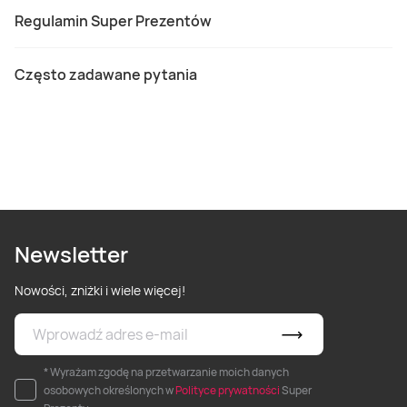
Regulamin Super Prezentów
Często zadawane pytania
Newsletter
Nowości, zniżki i wiele więcej!
* Wyrażam zgodę na przetwarzanie moich danych
osobowych określonych w
Polityce prywatności
Super