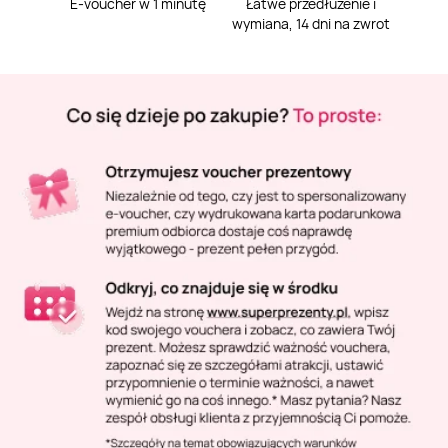
Masaż Karku
E-voucher w 1 minutę
Łatwe przedłużenie i
wymiana, 14 dni na zwrot
Masaż orientalny