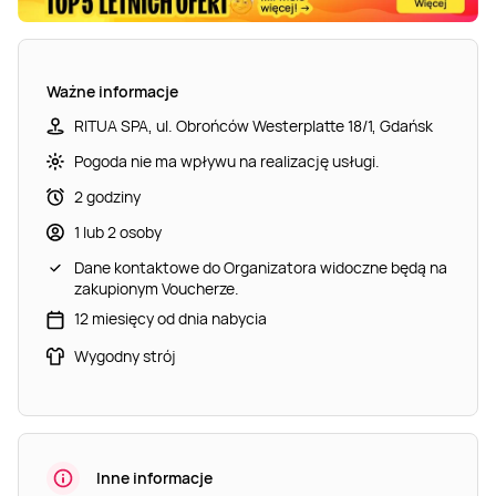
Ważne informacje
RITUA SPA, ul. Obrońców Westerplatte 18/1, Gdańsk
Pogoda nie ma wpływu na realizację usługi.
2 godziny
1 lub 2 osoby
Dane kontaktowe do Organizatora widoczne będą na
zakupionym Voucherze.
12 miesięcy od dnia nabycia
Wygodny strój
Inne informacje