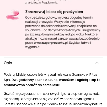
Opis
Podaruj bliskiej osobie leśny rytuał relaksu w Gdańsku w Ritua
Spa
. Dwugodzinny seans z sauną, masażem i kąpielą stóp to
aromatyczna podróż do serca lasu!
Gdzieś między zapachem sosnowych igieł a ciepłem ognia rodzi
się spokój, którego nie da się znaleźć w codziennym zgiełku.
Forest Essence w Ritua Spa Gdańsk to rytuał inspirowany naturą