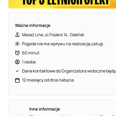
Ważne informacje
Masaż Line, ul.Fiszera 14 , Gdańsk
Pogoda nie ma wpływu na realizację usługi.
60 minut
1 osoba
Dane kontaktowe do Organizatora widoczne będą
12 miesięcy od dnia nabycia
Inne informacje