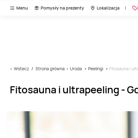
Menu
Pomysły na prezenty
Lokalizacja
Wstecz
Strona główna
Uroda
Peelingi
Fitosauna i ul
Fitosauna i ultrapeeling - 