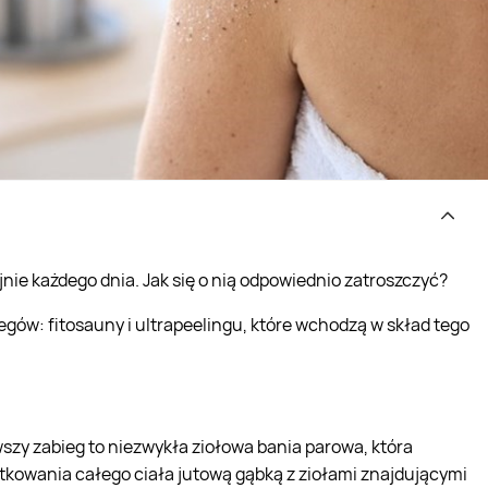
jnie każdego dnia. Jak się o nią odpowiednio zatroszczyć?
ów: fitosauny i ultrapeelingu, które wchodzą w skład tego
wszy zabieg to niezwykła ziołowa bania parowa, która
tkowania całego ciała jutową gąbką z ziołami znajdującymi