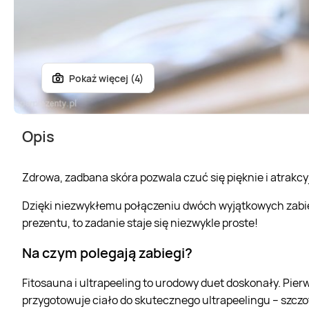
Pokaż więcej (4)
Opis
Zdrowa, zadbana skóra pozwala czuć się pięknie i atrakcy
Dzięki niezwykłemu połączeniu dwóch wyjątkowych zabieg
prezentu, to zadanie staje się niezwykle proste!
Na czym polegają zabiegi?
Fitosauna i ultrapeeling to urodowy duet doskonały. Pier
przygotowuje ciało do skutecznego ultrapeelingu – szczo