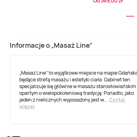
Od 349,00 zł
Informacje o „Masaż Line”
„Masaż Line” to wyjątkowe miejsce na mapie Gdańska
będące strefą masażu i estetyki ciała. Gabinet ten
specjalizuje się głównie w masażu starosłowiańskim
opartym o wielopokoleniową tradycję. Ponadto, jako
jeden z nielicznych wyposażony jest w
...
Czytaj
więcej