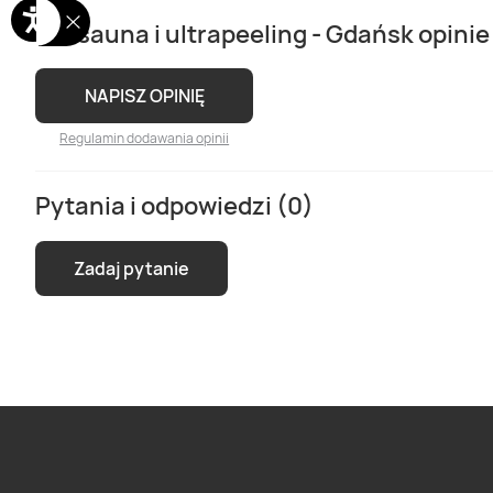
Fitosauna i ultrapeeling - Gdańsk opinie
NAPISZ OPINIĘ
Regulamin dodawania opinii
Pytania i odpowiedzi (0)
Zadaj pytanie