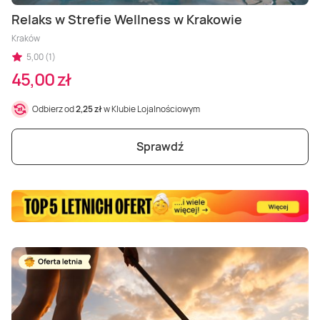
Masaż Karku
Relaks w Strefie Wellness w Krakowie
Kraków
Masaż orientalny
5,00 (1)
45,00 zł
Odbierz od
2,25 zł
w Klubie Lojalnościowym
Sprawdź