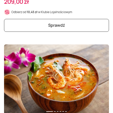
209,00 zł
Odbierz od
10,45 zł
w Klubie Lojalnościowym
Sprawdź