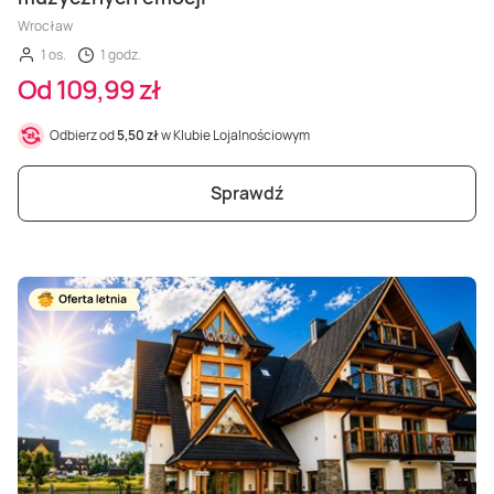
Wrocław
1 os.
1 godz.
Od 109,99 zł
Odbierz od
5,50 zł
w Klubie Lojalnościowym
Sprawdź