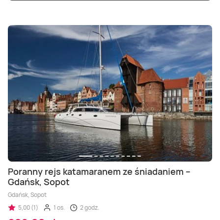
Poranny rejs katamaranem ze śniadaniem –
Gdańsk, Sopot
Gdańsk, Sopot
5,00 (1)
1 os.
2 godz.