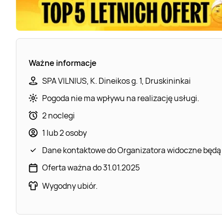
Ważne informacje
SPA VILNIUS, K. Dineikos g. 1, Druskininkai
Pogoda nie ma wpływu na realizację usługi.
2 noclegi
1 lub 2 osoby
Dane kontaktowe do Organizatora widoczne będą
Oferta ważna do 31.01.2025
Wygodny ubiór.