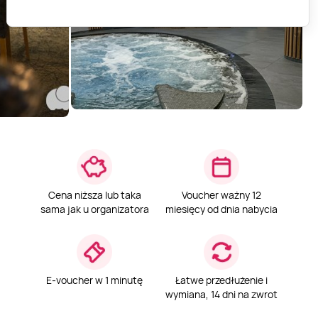
Cena niższa lub taka
Voucher ważny 12
sama jak u organizatora
miesięcy od dnia nabycia
E-voucher w 1 minutę
Łatwe przedłużenie i
wymiana, 14 dni na zwrot