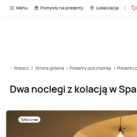
Menu
Pomysły na prezenty
Lokalizacja
Wstecz
Strona główna
Prezenty pod choinkę
Prezenty p
Dwa noclegi z kolacją w Spa 
Tylko u nas