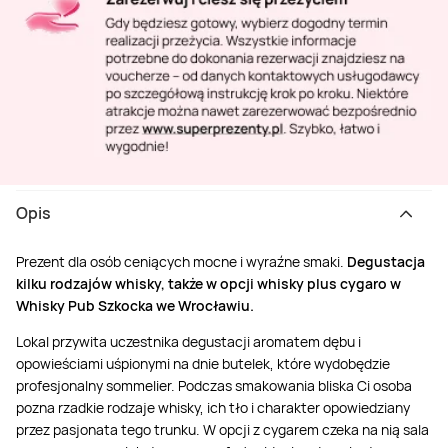
Opis
Prezent dla osób ceniących mocne i wyraźne smaki.
Degustacja
kilku rodzajów whisky, także w opcji whisky plus cygaro w
Whisky Pub Szkocka we Wrocławiu.
Lokal przywita uczestnika degustacji aromatem dębu i
opowieściami uśpionymi na dnie butelek, które wydobędzie
profesjonalny sommelier. Podczas smakowania bliska Ci osoba
pozna rzadkie rodzaje whisky, ich tło i charakter opowiedziany
przez pasjonata tego trunku. W opcji z cygarem czeka na nią sala