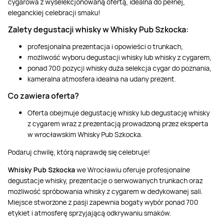
cygarowa z wyselekcjonowaną ofertą, idealna do pełnej,
eleganckiej celebracji smaku!
Zalety degustacji whisky w Whisky Pub Szkocka:
profesjonalna prezentacja i opowieści o trunkach,
możliwość wyboru degustacji whisky lub whisky z cygarem,
ponad 700 pozycji whisky duża selekcja cygar do poznania,
kameralna atmosfera idealna na udany prezent.
Co zawiera oferta?
Oferta obejmuje degustację whisky lub degustację whisky
z cygarem wraz z prezentacją prowadzoną przez eksperta
w wrocławskim Whisky Pub Szkocka.
Podaruj chwilę, którą naprawdę się celebruje!
Whisky Pub Szkocka
we Wrocławiu oferuje profesjonalne
degustacje whisky, prezentacje o serwowanych trunkach oraz
możliwość spróbowania whisky z cygarem w dedykowanej sali.
Miejsce stworzone z pasji zapewnia bogaty wybór ponad 700
etykiet i atmosferę sprzyjającą odkrywaniu smaków.