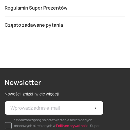
Regulamin Super Prezentów
Często zadawane pytania
Newsletter
Nowości, zniżki i wiele więcej!
* Wyrażam zgodę na przetwarzanie moich danych
osobowych określonych w
Polityce prywatności
Super