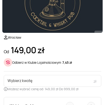
Wrocław
149,00
zł
Od
Odbierz w Klubie Lojalnościowym
7,45 zł
Wybierz kwotę
zł
Możesz wybrać cenę od: 149,00 zł Do 999,00 zł