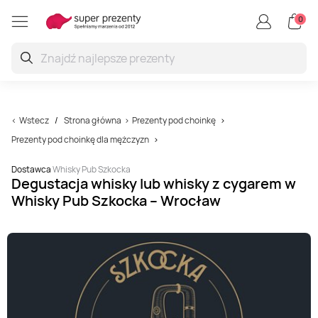
0
Wstecz
Strona główna
Prezenty pod choinkę
Prezenty pod choinkę dla mężczyzn
Dostawca
Whisky Pub Szkocka
Degustacja whisky lub whisky z cygarem w
Whisky Pub Szkocka – Wrocław